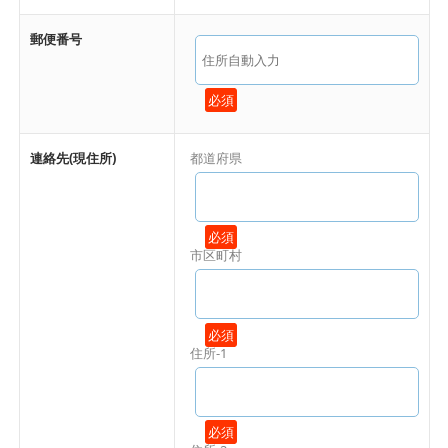
郵便番号
必須
連絡先(現住所)
都道府県
必須
市区町村
必須
住所-1
必須