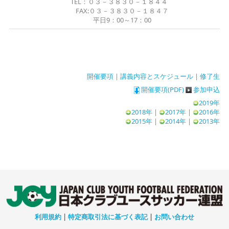
TEL：０３－３８３０－１８４４
FAX:０３－３８３０－１８４７
平日9：00～17：00
開催要項
|
講義内容とスケジュール
|
修了生
開催要項(PDF)
参加申込
2019年
2018年
|
2017年
|
2016年
2015年
|
2014年
|
2013年
利用規約
|
特定商取引法に基づく表記
|
お問い合わせ