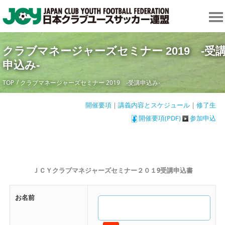
クラブマネージャーズセミナー 2019 -受
申込み-
TOP
クラブマネージャーズセミナー 2019 -受講申込み-
開催要項
|
講義内容とスケジュール
|
修了生
開催要項(PDF)
参加申込
ＪＣＹクラブマネジャーズセミナー２０１9受講申込書
お名前