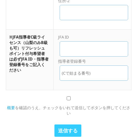
住所-2
※JFA指導者C級ライ
JFA ID
センス（山梨のみB級
も可）リフレッシュ
ポイント付与希望者
は必ずJFA ID・指導者
指導者登録番号
登録番号をご記入く
ださい
概要
を確認のうえ、チェックをいれて送信してボタンを押してくださ
い