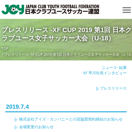
プレスリリース -XF CUP 2019 第1回 日本ク
ラブユース女子サッカー大会（U-18）
TOP
プレスリリース -XF CUP 2019 第1回 日本クラブユース女子サッカー大会（U-18
ニュース･結果
XF 早川社長インタビュー
プレスリリース
2019.7.4
株式会社アイズ・カンパニーとの冠協賛契約締結のお知らせ
会場変更のお知らせ