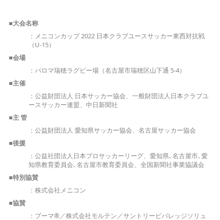
■大会名称
：メニコンカップ 2022 日本クラブユースサッカー東西対抗戦
（U-15）
■会場
：パロマ瑞穂ラグビー場（名古屋市瑞穂区山下通 5-4）
■主催
：公益財団法人 日本サッカー協会、一般財団法人日本クラブユ
ースサッカー連盟、中日新聞社
■主 管
：公益財団法人 愛知県サッカー協会、名古屋サッカー協会
■後援
：公益社団法人日本プロサッカーリーグ、愛知県､名古屋市､愛
知県教育委員会､名古屋市教育委員会、全国新聞社事業協議会
■特別協賛
：株式会社メニコン
■協賛
：プーマ®／株式会社モルテン／サントリービバレッジソリュ