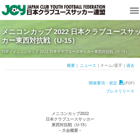
メニコンカップ 2022 日本クラブユースサ
カー東西対抗戦（U-15）
TOP
メニコンカップ 2022 日本クラブユースサッカー東西対抗戦（U-15）
概要
|
ニュース
| チーム/選手 |
過去
開催要項・規定
(PDF)
プレスリリース
メニコンカップ2022
日本クラブユースサッカー
東西対抗戦（U-15）
－大会概要－