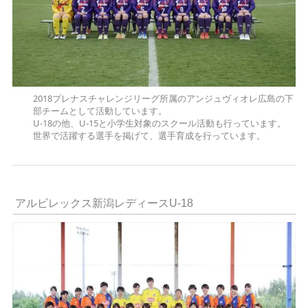
2018プレナスチャレンジリーグ所属のアンジュヴィオレ広島の下
部チームとして活動しています。
U-18の他、U-15と小学生対象のスクール活動も行っています。
世界で活躍する選手を掲げて、選手育成を行っています。
アルビレックス新潟レディースU-18