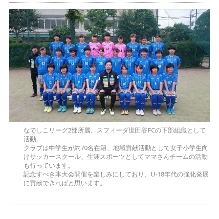
なでしこリーグ2部所属、スフィーダ世田谷FCの下部組織として
活動。
クラブは中学生が約70名在籍、地域貢献活動として女子小学生向
けサッカースクール、生涯スポーツとしてママさんチームの活動
も行っています。
記念すべき本大会開催を楽しみにしており、U-18年代の強化発展
に貢献できればと思います。