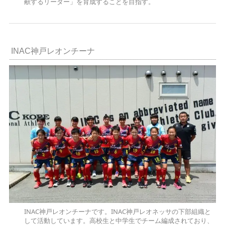
献するリーダー」を育成することを目指す。
INAC神戸レオンチーナ
INAC神戸レオンチーナです。INAC神戸レオネッサの下部組織と
して活動しています。高校生と中学生でチーム編成されており、