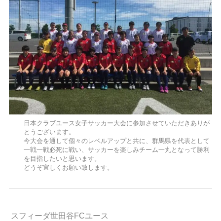
日本クラブユース女子サッカー大会に参加させていただきありが
とうございます。
今大会を通して個々のレベルアップと共に、群馬県を代表として
一戦一戦必死に戦い、サッカーを楽しみチーム一丸となって勝利
を目指したいと思います。
どうぞ宜しくお願い致します。
スフィーダ世田谷FCユース