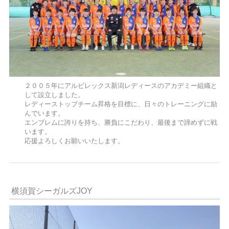
２００５年にアルビレックス新潟レディースのアカデミー組織と
して設立しました。
レディーストップチーム昇格を目標に、日々のトレーニングに励
んでいます。
エンブレムに誇りを持ち、勝負にこだわり、最後まで諦めずに戦
います。
応援よろしくお願いいたします。
横須賀シーガルズJOY