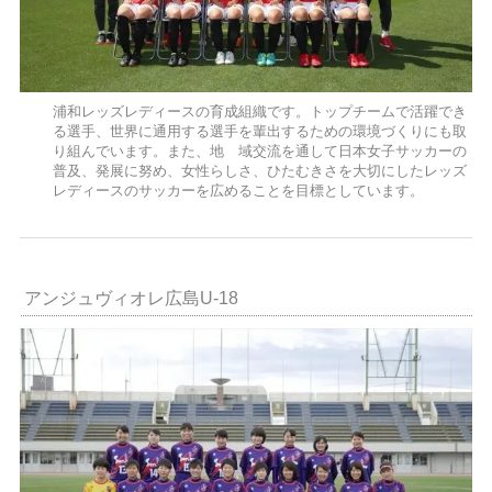
浦和レッズレディースの育成組織です。トップチームで活躍でき
る選手、世界に通用する選手を輩出するための環境づくりにも取
り組んでいます。また、地 域交流を通して日本女子サッカーの
普及、発展に努め、女性らしさ、ひたむきさを大切にしたレッズ
レディースのサッカーを広めることを目標としています。
アンジュヴィオレ広島U‐18