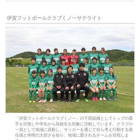
伊賀フットボールクラブくノ一サテライト
「伊賀フットボールクラブくノ一」の下部組織としてトップの選
手を目指し中学生から高校生を対象に活動しています。クラブの
一員として地域に貢献し、サッカーを通じて自ら考え行動する責
任感と仲間の大切さを知り、地域に愛されるチームを目指しま