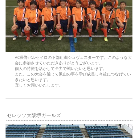
AC長野パルセイロの下部組織シュヴェスターです。このような大
会に参加させていただきありがとうございます。
個人の特徴を活かして全力で戦いたいと思います。
また、この大会を通じて沢山の事を学び成長し今後につなげてい
きたいと思います。
宜しくお願いいたします。
セレッソ大阪堺ガールズ