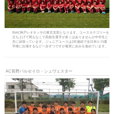
INAC神戸レオネッサの東京支部となります。ユースカテゴリーを
立ち上げて間もなくで高校生選手が多くはありませんが中学生と
共に頑張っています。ジュニアユースは2年連続で全日本U-15選
手権に出場するなど一歩ずつですが着実に歩みを進めています。
AC長野パルセイロ・シュヴェスター