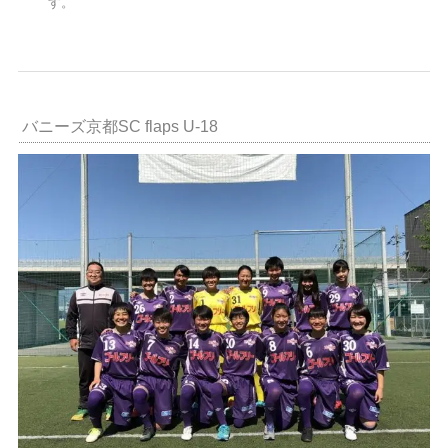
す。
バニーズ京都SC flaps U-18