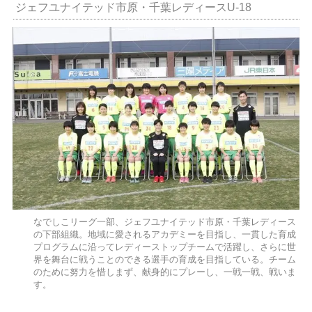
ジェフユナイテッド市原・千葉レディースU-18
なでしこリーグ一部、ジェフユナイテッド市原・千葉レディース
の下部組織。地域に愛されるアカデミーを目指し、一貫した育成
プログラムに沿ってレディーストップチームで活躍し、さらに世
界を舞台に戦うことのできる選手の育成を目指している。チーム
のために努力を惜しまず、献身的にプレーし、一戦一戦、戦いま
す。