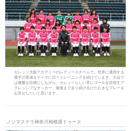
セレッソ大阪アカデミーのレディースチームで、世界に通用する
選手の育成をテーマに日々トレーニングを続けています。大会で
は優勝を目標にしながら、セレッソらしい常にゴールを目指すア
グレッシブなサッカー、最後まで走り続けるひたむきなプレーを
お見せしたいと思います。
ノジマステラ神奈川相模原ドゥーエ