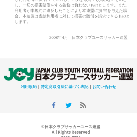
し、一切の損害賠償をする義務は負わないものとします。また、
利用者が本規約に違反したことにより本連盟に損 害を与えた場
合、本連盟は当該利用者に対して損害の賠償を請求できるものと
します。
2008年4月 日本クラブユースサッカー連盟
利用規約
|
特定商取引法に基づく表記
|
お問い合わせ
©日本クラブサッカーユース連盟
All Rights Reserved