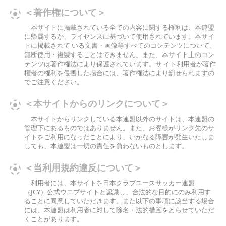
＜著作権について＞
本サイトに掲載されている全ての内容に関する権利は、本連盟
に帰属するか、ライセンスに基づいて使用されています。本サイ
トに掲載されて いる文書・画像等すべてのコンテンツについて、
無断使用・複製することはできません。また、本サイト上のコン
テンツは著作権法により保護されています。サ イト利用者が著作
権者の権利を侵害した場合には、著作権法により罰せられますの
でご注意ください。
＜本サイトからのリンクについて＞
本サイトからリンクしている本連盟以外のサイトは、本連盟の
管理下にあるものではありません。また、お客様がリンク先のサ
イトをご利用になったことにより、いかなる障害が発生いたしま
しても、本連盟は一切の責任を負わないものとします。
＜当利用規約違反について＞
利用者には、本サイトを日本クラブユースサッカー連盟
（JCY）公式ウエブサイトと認識し、合法的な目的にのみ利用す
ることに同意していただきます。また以下の事項に該当する場合
には、本連盟は利用者に対して除名・法的措置をとらせていただ
くことがあります。