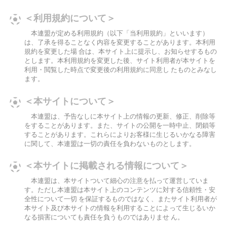
＜利用規約について＞
本連盟が定める利用規約（以下「当利用規約」といいます）
は、了承を得ることなく内容を変更することがあります。本利用
規約を変更した場 合は、本サイト上に提示し、お知らせするもの
とします。本利用規約を変更した後、サイト利用者が本サイトを
利用・閲覧した時点で変更後の利用規約に同意し たものとみなし
ます。
＜本サイトについて＞
本連盟は、予告なしに本サイト上の情報の更新、修正、削除等
をすることがあります。また、サイトの公開を一時中止、閉鎖等
することがあります。これらによりお客様に生じるいかなる障害
に関して、本連盟は一切の責任を負わないものとします。
＜本サイトに掲載される情報について＞
本連盟は、本サイトついて細心の注意を払って運営していま
す。ただし本連盟は本サイト上のコンテンツに対する信頼性・安
全性について一切 を保証するものではなく、またサイト利用者が
本サイト及び本サイトの情報を利用することによって生じるいか
なる損害についても責任を負うものではありませ ん。