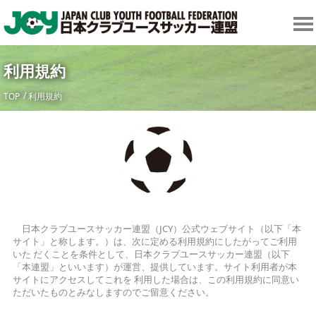
利用規約
TOP
利用規約
日本クラブユースサッカー連盟（JCY）公式ウェブサイト（以下「本
サイト」と称します。）は、次に定める利用規約にしたがってご利用
いた だくことを条件として、日本クラブユースサッカー連盟（以下
「本連盟」といいます）が運営、提供しています。サイト利用者が本
サイトにアクセスしてこれを 利用した場合は、この利用規約に同意い
ただいたものとみなしますのでご留意ください。