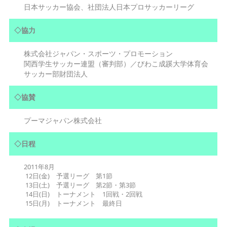
日本サッカー協会、社団法人日本プロサッカーリーグ
◇協力
株式会社ジャパン・スポーツ・プロモーション
関西学生サッカー連盟（審判部）／びわこ成蹊大学体育会
サッカー部財団法人
◇協賛
プーマジャパン株式会社
◇日程
2011年8月
12日(金) 予選リーグ 第1節
13日(土) 予選リーグ 第2節・第3節
14日(日) トーナメント 1回戦・2回戦
15日(月) トーナメント 最終日