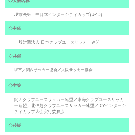
◇大会名称
堺市長杯 中日本インターシティカップ(U-15)
◇主催
一般財団法人 日本クラブユースサッカー連盟
◇共催
堺市／関西サッカー協会／大阪サッカー協会
◇主管
関西クラブユースサッカー連盟／東海クラブユースサッカ
ー連盟／北信越クラブユースサッカー連盟／JCYインターシ
ティカップ大会実行委員会
◇後援