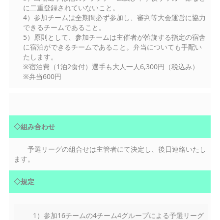
に二重登録されていないこと。
4）参加チームは全期間必ず参加し、審判等大会運営に協力
できるチームであること。
5）原則として、参加チームは主催者が斡旋する指定の宿舎
に宿泊ができるチームであること。弁当についても手配い
たします。
※宿泊費（1泊2食付）選手も大人一人6,300円（税込み）
※弁当600円
◇組み合わせ
予選リーグの組合せは主管者にて決定し、後日連絡いたし
ます。
◇規定
1）参加16チームの4チーム4グループによる予選リーグ