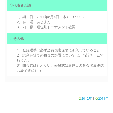
◇代表者会議
1）期 日：2011年8月4日（木）19：00～
2）会 場：あじまん
3）内 容：順位別トーナメント確認
◇その他
1）登録選手は必ず全員傷害保険に加入していること
2）試合会場での負傷の処置については、当該チームで
行うこと
3）開会式は行わない、表彰式は最終日の各会場最終試
合終了後に行う
2012年
|
2011年