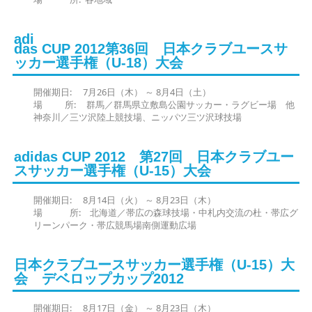
adi
das CUP 2012第36回 日本クラブユースサ
ッカー選手権（U-18）大会
開催期日: 7月26日（木） ～ 8月4日（土）
場 所: 群馬／群馬県立敷島公園サッカー・ラグビー場 他
神奈川／三ツ沢陸上競技場、ニッパツ三ツ沢球技場
adidas CUP 2012 第27回 日本クラブユー
スサッカー選手権（U-15）大会
開催期日: 8月14日（火） ～ 8月23日（木）
場 所: 北海道／帯広の森球技場・中札内交流の杜・帯広グ
リーンパーク・帯広競馬場南側運動広場
日本クラブユースサッカー選手権（U-15）大
会 デベロップカップ2012
開催期日: 8月17日（金） ～ 8月23日（木）