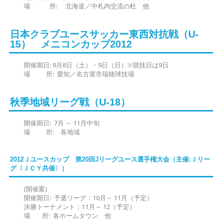
場 所: 北海道／中札内交流の杜 他
日本クラブユースサッカー東西対抗戦（U-
15） メニコンカップ2012
開催期日: 9月8日（土）・9日（日）※競技日は9日
場 所: 愛知／名古屋市瑞穂球技場
秋季地域リーグ戦（U-18）
開催期日: 7月 ～ 11月中旬
場 所: 各地域
2012Ｊユースカップ 第20回Jリーグユース選手権大会（主催:Ｊリー
グ〈ＪＣＹ共催〉）
(開催案)
開催期日: 予選リーグ：10月～ 11月（予定）
決勝トーナメント：11月～ 12（予定）
場 所: 各ホームタウン 他