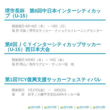
堺市長杯 第8回中日本インターシティカッ
プ（U-15）
開催期日 8月16日（木） ～ 19日（日）
場 所 大阪／堺市立サッカー・ナショナルトレーニングセンター
第8回ＪＣＹインターシティカップサッカー
（U-15）西日本大会
開催期日 8月8日（水） ～ 10日（金）
場 所 岡山／美作ラグビー・サッカー場 他
第1回TCY復興支援サッカーフェスティバル
開催期日 7月27日(金) ～ 29日(日)
場 所 岩手／八幡平市安比ASPAサッカー場
2016年
|
2015年
|
2014年
|
2013年
|
2012年