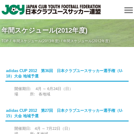
年間スケジュール(2012年度)
TOP
年間スケジュール(2013年度)
年間スケジュール(2012年度)
adidas CUP 2012 第36回 日本クラブユースサッカー選手権（U-
18）大会 地域予選
開催期日: 4月 ～ 6月24日（日）
場 所: 各地域
adidas CUP 2012 第27回 日本クラブユースサッカー選手権（U-
15）大会 地域予選
開催期日: 4月 ～ 7月22日（日）
場 所: 各地域