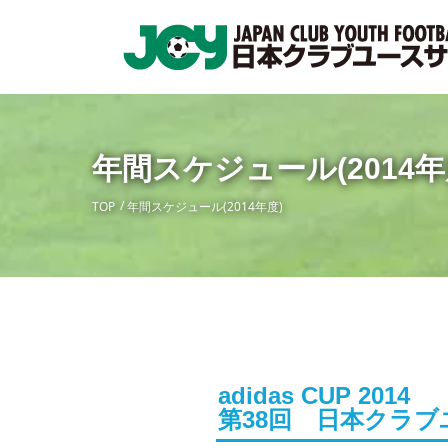
年間スケジュール(2014年
TOP
年間スケジュール(2014年度)
adidas CUP 2014
第38回 日本クラブ