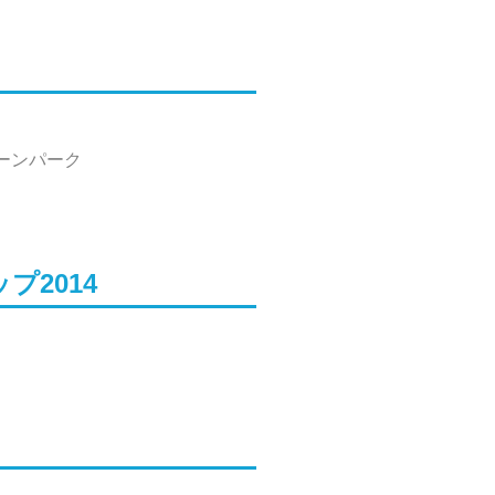
ーンパーク
プ2014