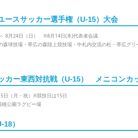
ユースサッカー選手権（U-15）大会
～ 8月24日（日） ※8月14日(木)代表者会議
森球技場・帯広の森陸上競技場・中札内交流の杜・帯広グリ
カー東西対抗戦（U-15） メニコンカッ
・15日（月・祝）※競技日は15日
瑞穂公園ラグビー場
-18）