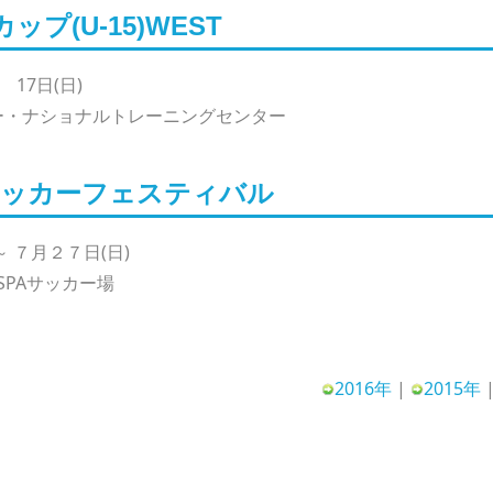
プ(U-15)WEST
 17日(日)
カー・ナショナルトレーニングセンター
サッカーフェスティバル
～ ７月２７日(日)
SPAサッカー場
2016年
|
2015年