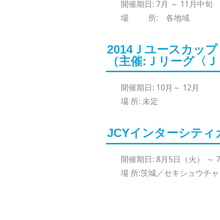
開催期日: 7月 ～ 11月中旬
場 所: 各地域
2014Ｊユースカッ
（主催:Ｊリーグ〈
開催期日: 10月～ 12月
場 所: 未定
JCYインターシティカ
開催期日: 8月5日（火） ～
場 所:茨城／セキショウチ