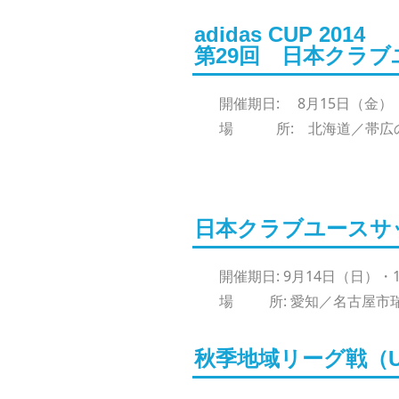
adidas CUP 2014
第29回 日本クラブ
開催期日: 8月15日（金） 
場 所: 北海道／帯広の
日本クラブユースサッ
開催期日: 9月14日（日）
場 所: 愛知／名古屋市
秋季地域リーグ戦（U