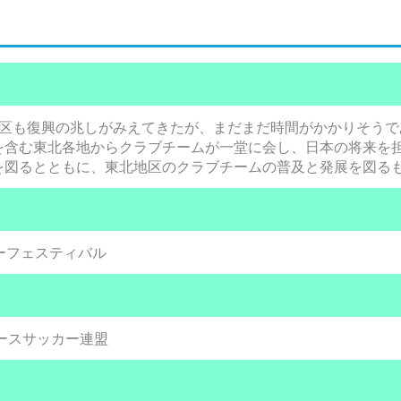
地区も復興の兆しがみえてきたが、まだまだ時間がかかりそうで
を含む東北各地からクラブチームが一堂に会し、日本の将来を
を図るとともに、東北地区のクラブチームの普及と発展を図る
ーフェスティバル
ースサッカー連盟