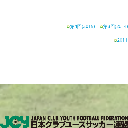
第4回(2015)
|
第3回(2014
20