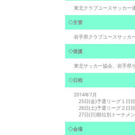
東北クラブユースサッカー
◇主管
岩手県クラブユースサッカ
◇後援
東北サッカー協会、岩手県
◇日程
2014年7月
25日(金)予選リーグ１日
26日(土)予選リーグ２日
27日(日)順位別トーナメ
◇会場