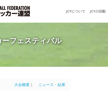
JCYについて
JCYの活動
ッカーフェスティバル
大会概要
|
ニュース・結果