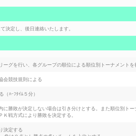
にて決定し、後日連絡いたします。
リーグを行い、各グループの順位による順位別トーナメントを
協会競技規則による
（ﾊｰﾌﾀｲﾑ５分）
内に勝敗が決定しない場合は引き分けとする。また順位別トー
ＰＫ戦方式により勝敗を決定する。
り決定する