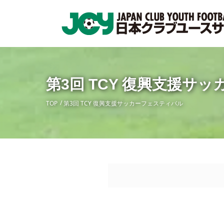
第3回 TCY 復興支援サ
TOP
第3回 TCY 復興支援サッカーフェスティバル