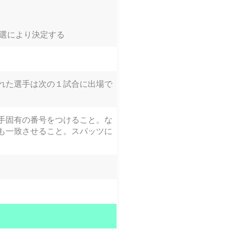
抽選により決定する
れた選手は次の１試合に出場で
手固有の番号をつけること。な
も一致させること。スパッツに