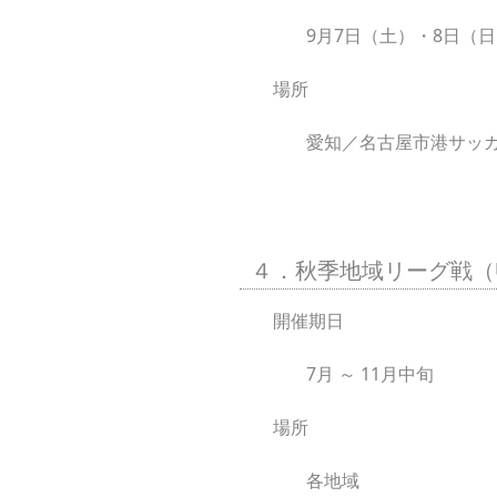
9月7日（土）・8日（
場所
愛知／名古屋市港サッ
４．秋季地域リーグ戦（U
開催期日
7月 ～ 11月中旬
場所
各地域