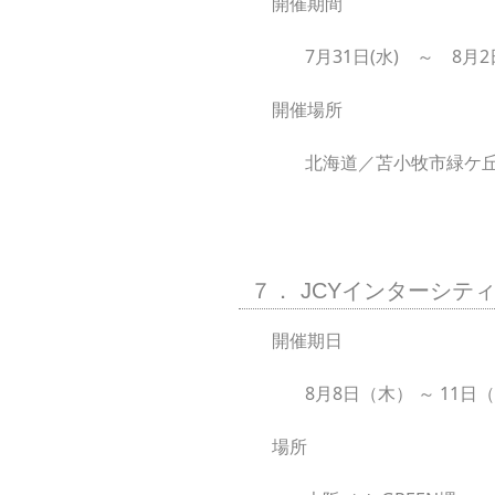
開催期間
7月31日(水) ～ 8月2
開催場所
北海道／苫小牧市緑ケ
７． JCYインターシティカ
開催期日
8月8日（木） ～ 11日
場所