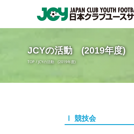
JCYの活動 (2019年度)
TOP
JCYの活動 (2019年度)
Ⅰ 競技会