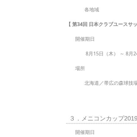
各地域
【 第34回 日本クラブユースサ
開催期日
8月15日（木） ～ 8月
場所
北海道／帯広の森球技
３．メニコンカップ20
開催期日