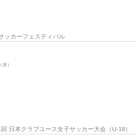
援サッカーフェスティバル
（木）
9 第1回 日本クラブユース女子サッカー大会（U-18）