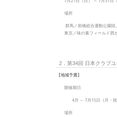
7月21日（日） ～ 7月31日
場所
群馬／前橋総合運動公園陸
東京／味の素フィールド西
2．第34回 日本クラブ
【地域予選】
開催期日
4月 ～ 7月15日（月
場所