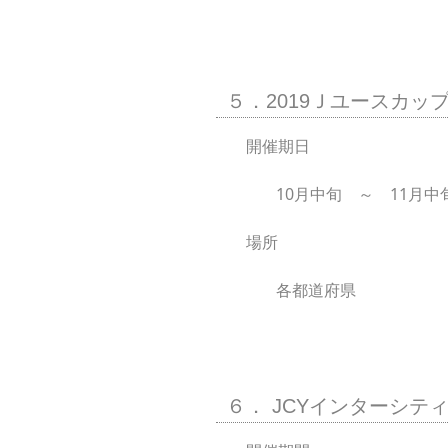
５．2019Ｊユースカッ
開催期日
10月中旬 ～ 11月中
場所
各都道府県
６． JCYインターシティカ