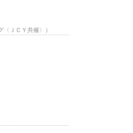
ーグ〈ＪＣＹ共催〉）