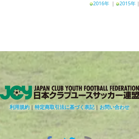
2016年
|
2015年
利用規約
|
特定商取引法に基づく表記
|
お問い合わせ