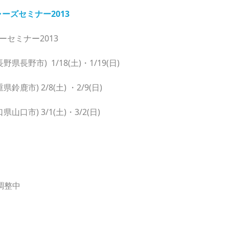
ーズセミナー2013
ャーセミナー2013
長野市) 1/18(土)・1/19(日)
鹿市) 2/8(土) ・2/9(日)
口市) 3/1(土)・3/2(日)
調整中