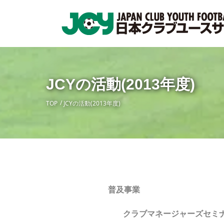
JCYの活動(2013年度)
TOP
JCYの活動(2013年度)
普及事業
クラブマネージャーズセミ