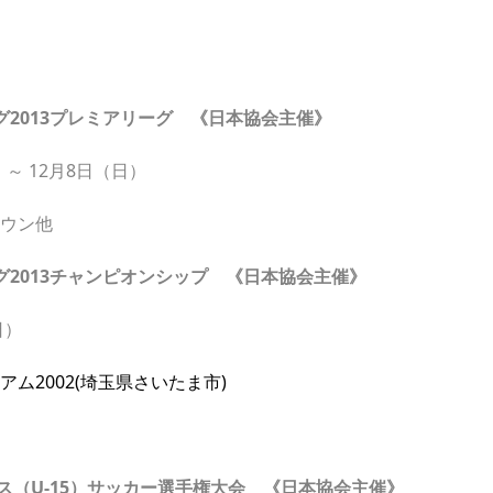
グ2013プレミアリーグ 《日本協会主催》
 ～ 12月8日（日）
タウン他
ーグ2013チャンピオンシップ 《日本協会主催》
日）
アム2002(埼玉県さいたま市)
ース（U-15）サッカー選手権大会 《日本協会主催》