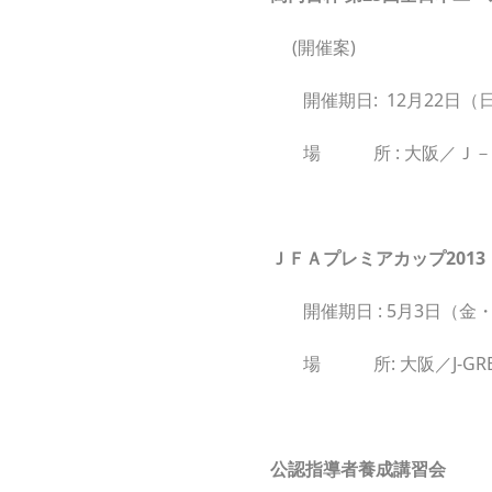
(開催案)
開催期日: 12月22日（
場 所 : 大阪／Ｊ
ＪＦＡプレミアカップ2013 
開催期日 : 5月3日（金
場 所: 大阪／J-GR
公認指導者養成講習会