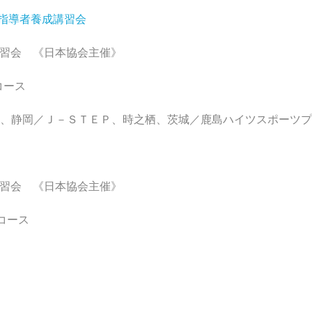
 指導者養成講習会
成講習会 《日本協会主催》
コース
院、静岡／Ｊ－ＳＴＥＰ、時之栖、茨城／鹿島ハイツスポーツ
成講習会 《日本協会主催》
コース