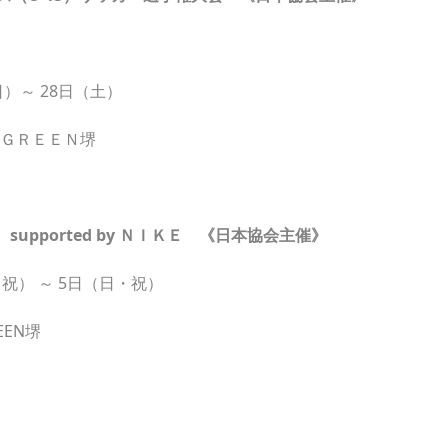
日）～ 28日（土）
－ＧＲＥＥＮ堺
supported by ＮＩＫＥ 《日本協会主催》
・祝） ～ 5日（日・祝）
EEN堺