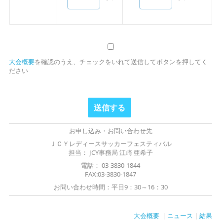
大会概要
を確認のうえ、チェックをいれて送信してボタンを押してく
ださい
お申し込み・お問い合わせ先
ＪＣＹレディースサッカーフェスティバル
担当： JCY事務局 江崎 亜希子
電話： 03-3830-1844
FAX:03-3830-1847
お問い合わせ時間：平日9：30～16：30
大会概要
|
ニュース
|
結果