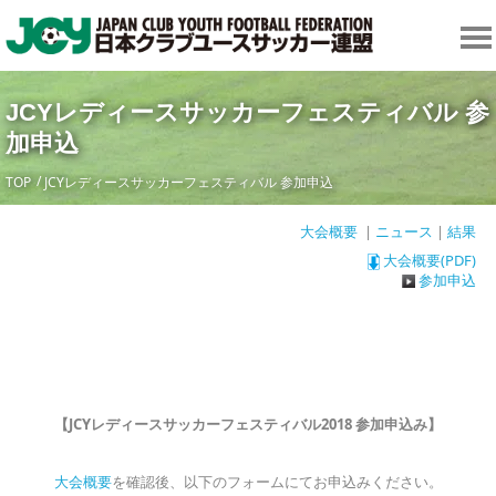
JCYレディースサッカーフェスティバル 参
加申込
TOP
JCYレディースサッカーフェスティバル 参加申込
大会概要
|
ニュース
|
結果
大会概要(PDF)
参加申込
【JCYレディースサッカーフェスティバル2018 参加申込み】
大会概要
を確認後、以下のフォームにてお申込みください。