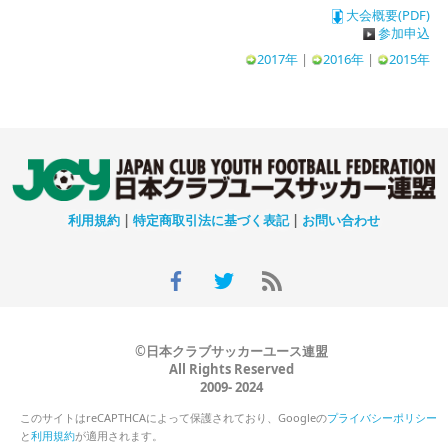
大会概要(PDF)
参加申込
2017年
|
2016年
|
2015年
利用規約
|
特定商取引法に基づく表記
|
お問い合わせ
©日本クラブサッカーユース連盟
All Rights Reserved
2009- 2024
このサイトはreCAPTHCAによって保護されており、Googleの
プライバシーポリシー
と
利用規約
が適用されます。