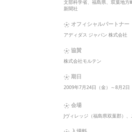
文部科学省、福島県、双葉地方
新聞社
オフィシャルパートナー
アディダス ジャパン 株式会社
協賛
株式会社モルテン
期日
2009年7月24日（金）～8月2
会場
Jヴィレッジ（福島県双葉郡）
入場料