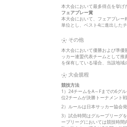
本大会において最多得点を挙げ
フェアプレー賞
本大会において、フェアプレー
単位とし、ベスト4に進出した
その他
本大会において優勝および準優勝
ッカー連盟代表チームとして推薦
を保有している場合、当該地域の
大会規程
競技方法
1）24チームをA～Fまでの6
位2チームが決勝トーナメント
2）ルールは日本サッカー協会発行
3）試合時間はグループリーグを
ープリーグにおいては競技時間