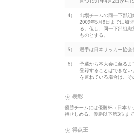
且つ1991年4月2日から
4）
出場チームの同一下部組
2009年5月8日までに
る。但し、同一下部組織
ものとする。
5）
選手は日本サッカー協会
6）
予選から本大会に至るま
登録することはできない
を兼ねている場合は、そ
表彰
優勝チームには優勝杯（日本サ
持せしめる。優勝以下第3位ま
得点王