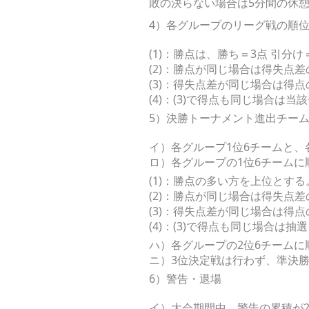
敗の決らない場合は5分間の休憩
4）各グループのリーグ戦の順
(1)：勝点は、勝ち＝3点 引分
(2)：勝点が同じ場合は得失点
(3)：得失点差が同じ場合は得
(4)：(3)で得点も同じ場合
5）決勝トーナメント進出チー
イ）各グループ1位6チームと、
ロ）各グループの1位6チーム
(1)：勝点の多い方を上位とする
(2)：勝点が同じ場合は得失点
(3)：得失点差が同じ場合は得
(4)：(3)で得点も同じ場合は抽
ハ）各グループの2位6チーム
ニ）3位決定戦は行わず、準決
6）警告・退場
イ）大会期間中、警告の累積が