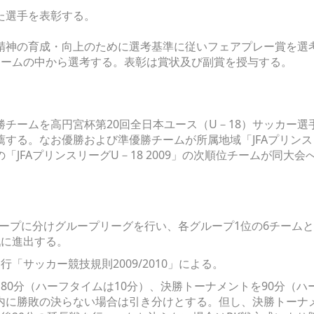
た選手を表彰する。
精神の育成・向上のために選考基準に従いフェアプレー賞を選
チームの中から選考する。表彰は賞状及び副賞を授与する。
チームを高円宮杯第20回全日本ユース（U－18）サッカー
する。なお優勝および準優勝チームが所属地域「JFAプリンスリー
「JFAプリンスリーグU－18 2009」の次順位チームが同大
グループに分けグループリーグを行い、各グループ1位の6チーム
戦に進出する。
「サッカー競技規則2009/2010」による。
80分（ハーフタイムは10分）、決勝トーナメントを90分（ハ
内に勝敗の決らない場合は引き分けとする。但し、決勝トーナ