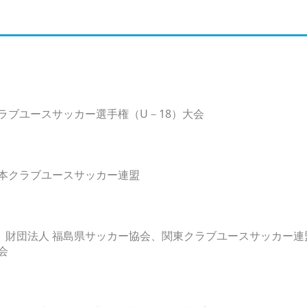
3回日本クラブユースサッカー選手権（U－18）大会
日本クラブユースサッカー連盟
、財団法人 福島県サッカー協会、関東クラブユースサッカー連
会