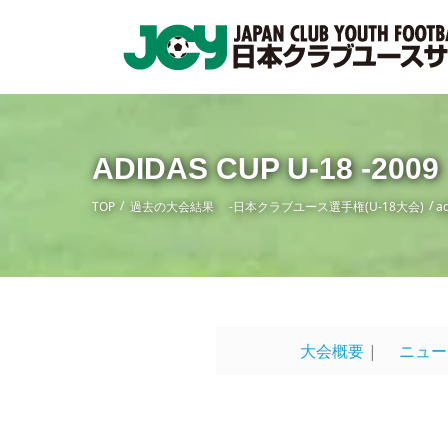
ADIDAS CUP U-18 -2009
TOP
過去の大会結果 -日本クラブユース選手権(U-18大会)
a
大会概要
|
ニュー