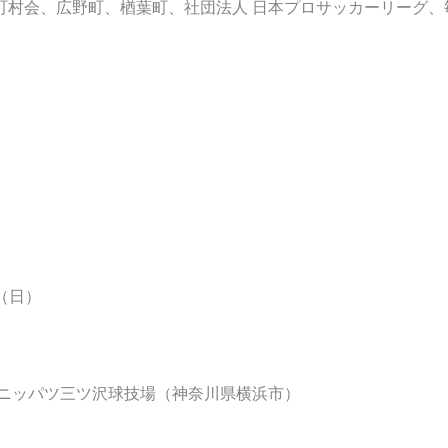
町村会、広野町、楢葉町、社団法人 日本プロサッカーリーグ、
日（日）
、ニッパツ三ツ沢球技場（神奈川県横浜市）