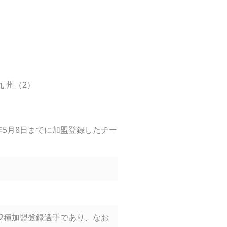
九 州（2）
年5月8日までに加盟登録したチー
。
2種加盟登録選手であり、なお