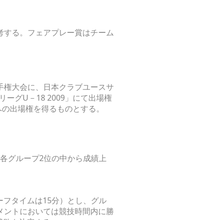
考する。フェアプレー賞はチーム
選手権大会に、日本クラブユースサ
グU－18 2009」にて出場権
会への出場権を得るものとする。
と各グループ2位の中から成績上
ーフタイムは15分）とし、グル
メントにおいては競技時間内に勝