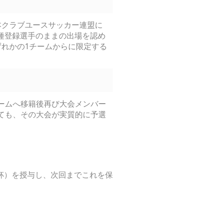
本クラブユースサッカー連盟に
3種登録選手のままの出場を認め
れかの1チームからに限定する
ームへ移籍後再び大会メンバー
ても、その大会が実質的に予選
杯）を授与し、次回までこれを保