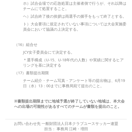
ホ）試合会場での応急処置は主催者側で行うが、それ以降は
チームにて処置すること。
ヘ）試合終了後の挨拶は両選手の握手をもって終了とする。
ト）大会要項に規定されていない事項については大会実施委
員会において協議の上決定する。
（16）組合せ
JCY女子委員会にて決定する。
＊選手構成（U-15、U-18年代の人数）や実績に関するヒア
リングを基に決定する
（17）書類提出期限
チーム紹介・チーム写真・アンケート等の提出物は、6月19
日（水）13：00までに事務局宛て提出のこと。
※
書類提出期限までに地域予選が終了していない地域は、本大会
への出場の可能性があるすべてのチームが書類を提出のこと。
お問い合わせ先 一般財団法人日本クラブユースサッカー連盟
担当： 事務局 江崎・増田