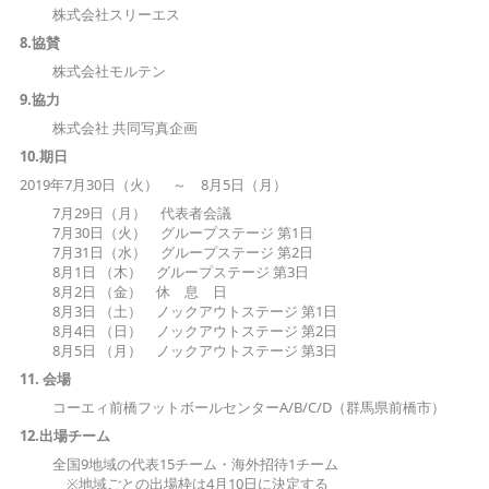
株式会社スリーエス
8.協
賛
株式会社モルテン
9.協力
株式会社 共同写真企画
10.
期日
2019年7月30日（火） ～ 8月5日（月）
7月29日（月） 代表者会議
7月30日（火） グループステージ 第1日
7月31日（水） グループステージ 第2日
8月1日 （木） グループステージ 第3日
8月2日 （金） 休 息 日
8月3日 （土） ノックアウトステージ 第1日
8月4日 （日） ノックアウトステージ 第2日
8月5日 （月） ノックアウトステージ 第3日
11.
会場
コーエィ前橋フットボールセンターA/B/C/D（群馬県前橋市）
12.
出場チーム
全国9地域の代表15チーム・海外招待1チーム
※地域ごとの出場枠は4月10日に決定する