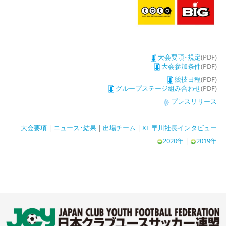
大会要項･規定
(PDF)
大会参加条件
(PDF)
競技日程
(PDF)
グループステージ組み合わせ
(PDF)
プレスリリース
大会要項
|
ニュース･結果
|
出場チーム
|
XF 早川社長インタビュー
2020年
|
2019年