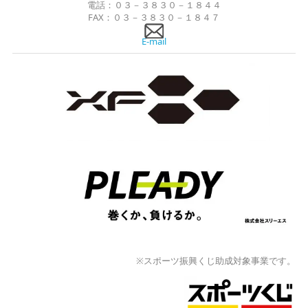
電話：０３－３８３０－１８４４
FAX：０３－３８３０－１８４７
E-mail
※スポーツ振興くじ助成対象事業です。