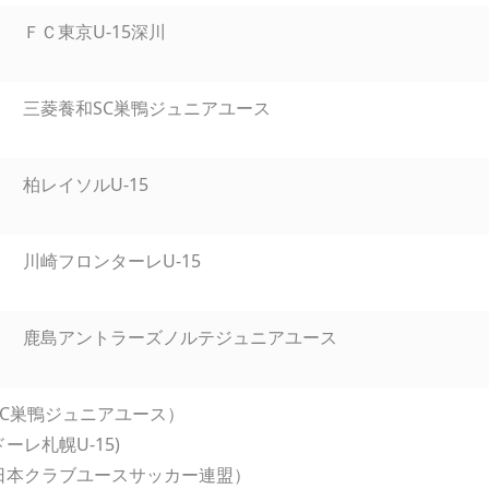
ＦＣ東京U-15深川
三菱養和SC巣鴨ジュニアユース
柏レイソルU-15
川崎フロンターレU-15
鹿島アントラーズノルテジュニアユース
C巣鴨ジュニアユース）
レ札幌U-15)
日本クラブユースサッカー連盟）