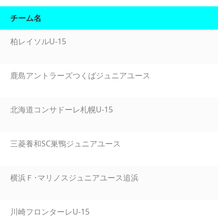
チーム名
柏レイソルU-15
鹿島アントラーズつくばジュニアユース
北海道コンサドーレ札幌U-15
三菱養和SC巣鴨ジュニアユース
横浜Ｆ･マリノスジュニアユース追浜
川崎フロンターレU-15