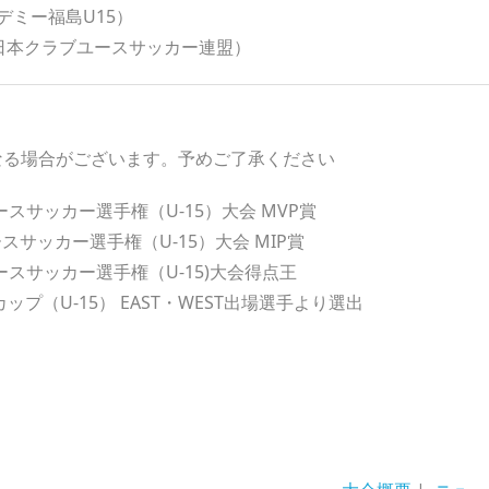
デミー福島U15）
日本クラブユースサッカー連盟）
なる場合がございます。予めご了承ください
スサッカー選手権（U-15）大会 MVP賞
スサッカー選手権（U-15）大会 MIP賞
スサッカー選手権（U-15)大会得点王
ップ（U-15） EAST・WEST出場選手より選出