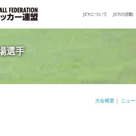
JCYについて
JCYの活動
出場選手
大会概要
|
ニュー