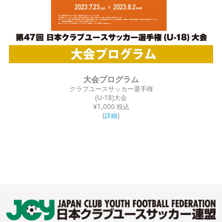
大会プログラム
クラブユースサッカー選手権
(U-18)大会
¥1,000 税込
(
詳細
)