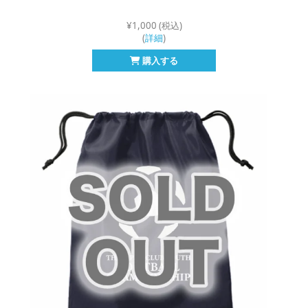
¥1,000 (税込)
(
詳細
)
購入する