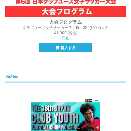
大会プログラム
クラブユース女子サッカー選手権 2024
(U-18)大会
¥1,000 (税込)
(
詳細
)
購入する
2023年