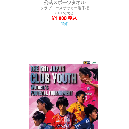
公式スポーツタオル
クラブユースサッカー選手権
(U-15)大会
¥1,000 税込
(
詳細
)