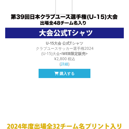
U-15大会 公式Tシャツ
クラブユースサッカー選手権2024
(U-15)大会
<WEB限定販売>
¥2,800 税込
(
詳細
)
購入する