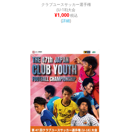
クラブユースサッカー選手権
(U-18)大会
¥1,000
税込
(
詳細
)