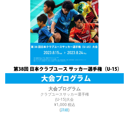
大会プログラム
クラブユースサッカー選手権
(U-15)大会
¥1,000 税込
(
詳細
)