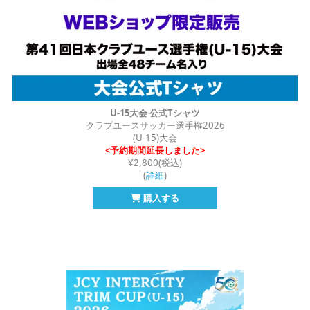
U-15大会 公式Tシャツ
クラブユースサッカー選手権2026
(U-15)大会
<予約期間延長しました>
¥2,800(税込)
(
詳細
)
購入する