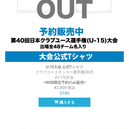
U-15大会 公式Tシャツ
クラブユースサッカー選手権2025
(U-15)大会
<WEB限定予約のみ販売>
¥2,800 税込
(
詳細
)
購入する