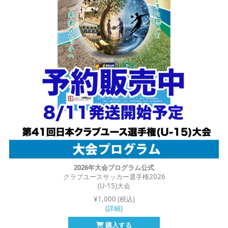
2026年大会プログラム公式
クラブユースサッカー選手権2026
(U-15)大会
¥1,000 (税込)
(
詳細
)
購入する