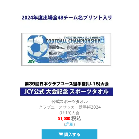
公式スポーツタオル
クラブユースサッカー選手権2024
(U-15)大会
税込
¥1,000
(
詳細
)
購入する