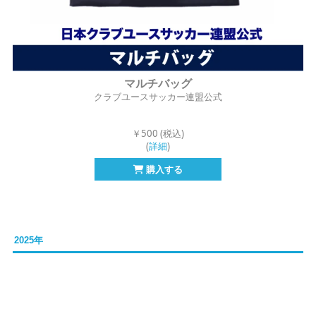
マルチバッグ
クラブユースサッカー連盟公式
￥500 (税込)
(
詳細
)
購入する
2025年