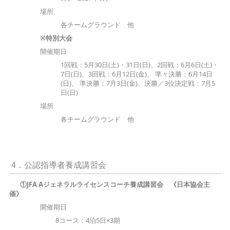
場所
各チームグラウンド 他
※特別大会
開催期日
1回戦：5月30日(土)・31日(日)、2回戦：6月6日(土)・
7日(日)、3回戦：6月12日(金)、 準々決勝：6月14日
(日)、 準決勝：7月3日(金)、決勝／3位決定戦：7月5
日(日)
場所
各チームグラウンド 他
4．公認指導者養成講習会
①JFA Aジェネラルライセンスコーチ養成講習会 《日本協会主
催》
開催期日
8コース：4泊5日×3期