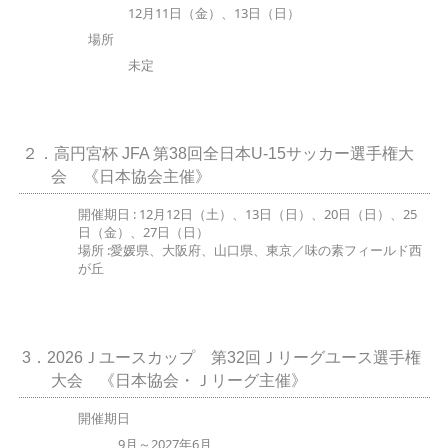
12月11日（金）、13日（日）
場所
未定
２．高円宮杯 JFA 第38回全日本U-15サッカー選手権大
会 《日本協会主催》
開催期日 : 12月12日（土）、13日（日）、20日（日）、25
日（金）、27日（日）
場所 :愛媛県、大阪府、山口県、東京／味の素フィールド西
が丘
3．2026Ｊユースカップ 第32回Ｊリーグユース選手権
大会 《日本協会・Ｊリーグ主催》
開催期日
9月～2027年6月