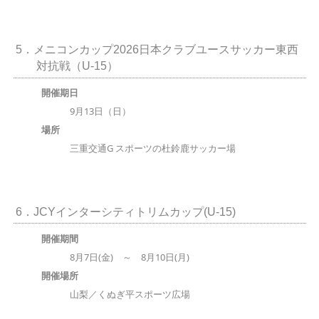
5．メニコンカップ2026日本クラブユースサッカー東西
対抗戦（U-15）
開催期日
9月13日（日）
場所
三重交通G スポーツの杜鈴鹿サッカー場
6．JCYインターシティトリムカップ(U-15)
開催期間
8月7日(金) ～ 8月10日(月)
開催場所
山梨／くぬぎ平スポーツ広場