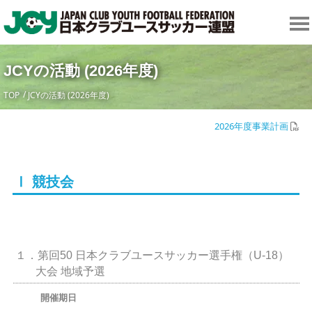
JCYの活動 (2026年度)
TOP
JCYの活動 (2026年度)
2026年度事業計画
Ⅰ 競技会
１．第回50 日本クラブユースサッカー選手権（U-18）
大会 地域予選
開催期日