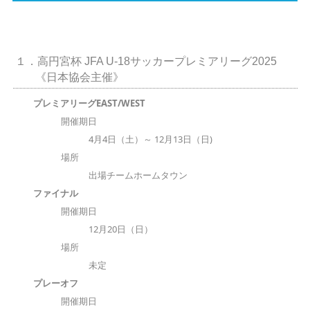
１．高円宮杯 JFA U-18サッカープレミアリーグ2025
《日本協会主催》
プレミアリーグEAST/WEST
開催期日
4月4日（土）～ 12月13日（日)
場所
出場チームホームタウン
ファイナル
開催期日
12月20日（日）
場所
未定
プレーオフ
開催期日