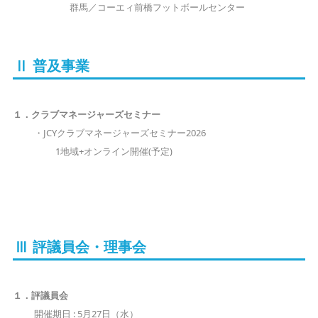
群馬／コーエィ前橋フットボールセンター
Ⅱ 普及事業
１．クラブマネージャーズセミナー
・JCYクラブマネージャーズセミナー2026
1地域+オンライン開催(予定)
Ⅲ 評議員会・理事会
１．評議員会
開催期日 : 5月27日（水）