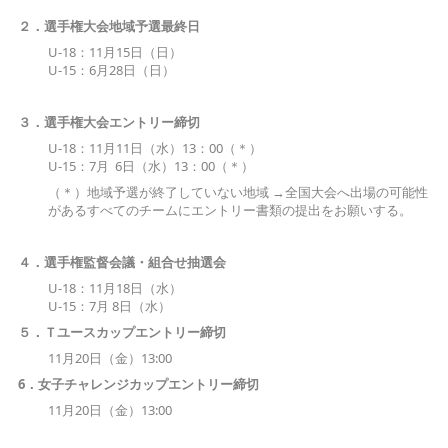
２．選手権大会地域予選最終日
U-18：11月15日（日）
U-15：6月28日（日）
３．選手権大会エントリー締切
U-18：11月11日（水）13：00（＊）
U-15：7月 6日（水）13：00（＊）
（＊）地域予選が終了していない地域 →全国大会へ出場の可能性
があるすべてのチームにエントリー書類の提出をお願いする。
４．選手権監督会議・組合せ抽選会
U-18：11月18日（水）
U-15：7月 8日（水）
５．
Ｔユースカップエントリー締切
11月20日（金）13:00
6
．女子チャレンジカップエントリー締切
11月20日（金）13:00