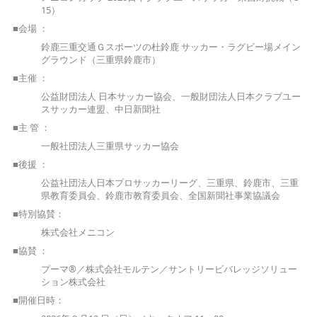
15）
■会場 ：
鈴鹿三重交通Ｇスポーツの杜鈴鹿 サッカー・ラグビー場メイン
グラウンド（三重県鈴鹿市）
■主催 ：
公益財団法人 日本サッカー協会、一般財団法人日本クラブユー
スサッカー連盟、中日新聞社
■主 管 ：
一般社団法人三重県サッカー協会
■後援 ：
公益社団法人日本プロサッカーリーグ、三重県、鈴鹿市、三重
県教育委員会、鈴鹿市教育委員会、全国新聞社事業協議会
■特別協賛：
株式会社メニコン
■協賛 ：
プーマ®／株式会社モルテン／サントリービバレッジソリュー
ション株式会社
■開催日時：