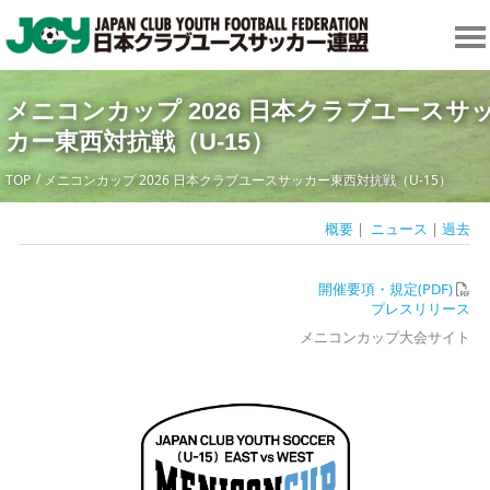
メニコンカップ 2026 日本クラブユースサ
カー東西対抗戦（U-15）
TOP
メニコンカップ 2026 日本クラブユースサッカー東西対抗戦（U-15）
概要
|
ニュース
|
過去
開催要項・規定(PDF)
プレスリリース
メニコンカップ大会サイト