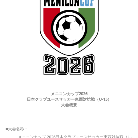
メニコンカップ2026
日本クラブユースサッカー東西対抗戦（U-15）
－大会概要－
■大会名称：
メニコンカップ 2026日本クラブユースサッカー東西対抗戦（U-