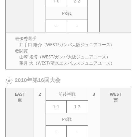
1-0
2-2
PK戦
–
–
最優秀選手
井手口 陽介（WEST/ガンバ大阪ジュニアユース)
敢闘賞
山崎 拓海（WEST/ガンバ大阪ジュニアユース）
望月 大（WEST/清水エスパルスジュニアユース）
2010年第16回大会
EAST
2
前後半戦
3
WEST
東
西
1-1
1-2
PK戦
–
–