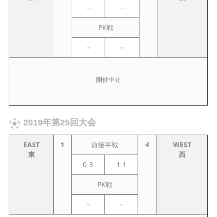
—
—
PK戦
－
－
開催中止
2019年第25回大会
EAST
1
前後半戦
4
WEST
東
西
0-3
1-1
PK戦
－
－