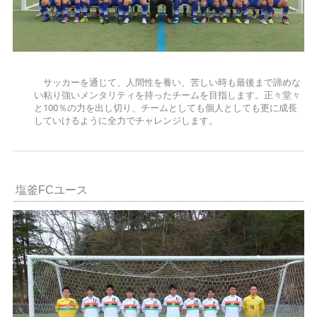
サッカーを通じて、人間性を養い、苦しい時も最後まで諦めな
い粘り強いメンタリティを持ったチームを目指します。正々堂々
と100％の力を出し切り、チームとしても個人としても更に成長
していけるように全力でチャレンジします。
塩釜FCユース