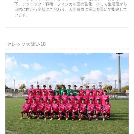
下、テクニック・戦術・フィジカル面の強化、そして生活面から
目標に向かう姿勢にこだわり、人間形成に重点を置いて指導して
います。
セレッソ大阪U-18