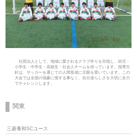
社団法人として、地域に愛されるクラブ作りを目指し、幼児・
小学生・中学生・高校生・社会人チームを持っています。指導方
針は、サッカーを通じての人間形成に主眼を置いています。この
大会では全国の強豪に憶する事なく、自分達らしさを大切に全力
でチャレンジします。
関東
三菱養和SCユース