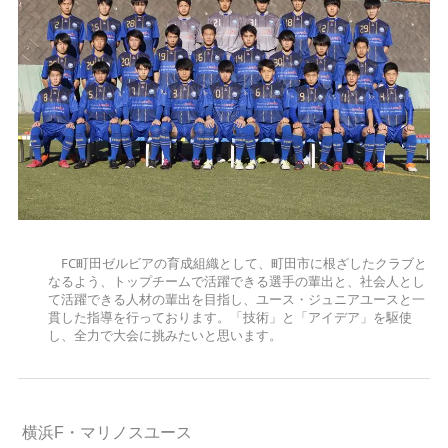
FC町田ゼルビアの育成組織として、町田市に根ざしたクラブと
なるよう、トップチームで活躍できる選手の輩出と、社会人とし
て活躍できる人材の輩出を目指し、ユース・ジュニアユースと一
貫した指導を行っております。「技術」と「アイデア」を駆使
し、全力で大会に挑みたいと思います。
横浜F・マリノスユース