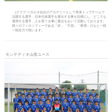
Jクラブ ベガルタ仙台のアカデミーとして将来トップチームで
活躍する選手、日本代表選手を輩出する事を目標にし、どこでも
通用する選手、人を育てる事に重点をおいて活動しております。
我々のフィロソフィーである「絆」「不屈」「希望」のもと一戦
一戦全力で戦います。
モンテディオ山形ユース