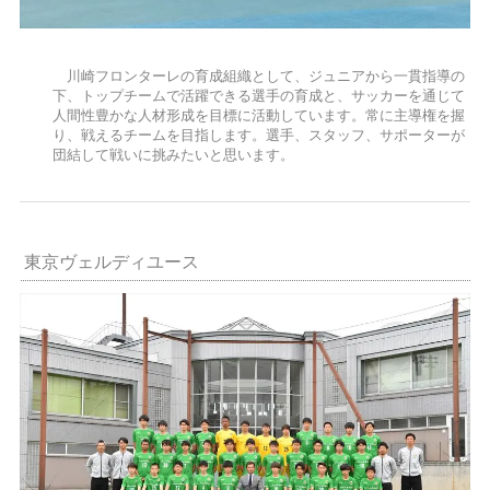
川崎フロンターレの育成組織として、ジュニアから一貫指導の
下、トップチームで活躍できる選手の育成と、サッカーを通じて
人間性豊かな人材形成を目標に活動しています。常に主導権を握
り、戦えるチームを目指します。選手、スタッフ、サポーターが
団結して戦いに挑みたいと思います。
東京ヴェルディユース