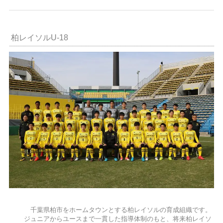
柏レイソルU-18
千葉県柏市をホームタウンとする柏レイソルの育成組織です。
ジュニアからユースまで一貫した指導体制のもと、将来柏レイソ