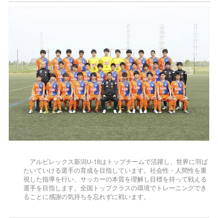
アルビレックス新潟U-18はトップチームで活躍し、世界に羽ば
たいていける選手の育成を目指しています。社会性・人間性を重
視した指導を行い、サッカーの本質を理解し目標を持って戦える
選手を目指します。全国トップクラスの環境でトレーニングでき
ることに感謝の気持ちを忘れずに戦います。