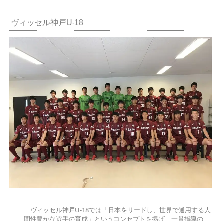
ヴィッセル神戸U-18
ヴィッセル神戸U-18では「日本をリードし、世界で通用する人
間性豊かな選手の育成」というコンセプトを掲げ、一貫指導の