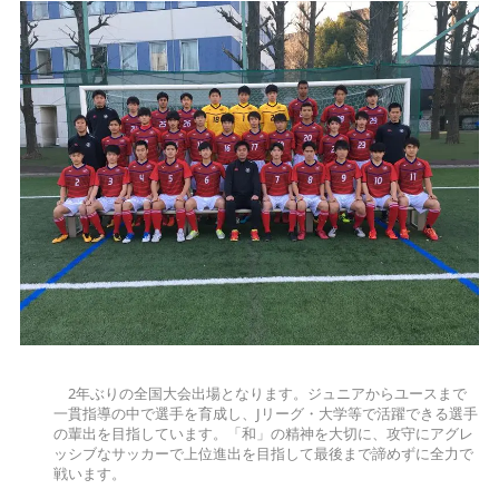
2年ぶりの全国大会出場となります。ジュニアからユースまで
一貫指導の中で選手を育成し、Jリーグ・大学等で活躍できる選手
の輩出を目指しています。「和」の精神を大切に、攻守にアグレ
ッシブなサッカーで上位進出を目指して最後まで諦めずに全力で
戦います。