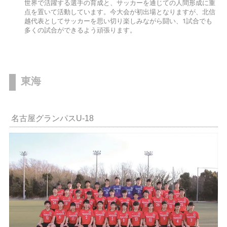
世界で活躍する選手の育成と、サッカーを通じての人間形成に重
点を置いて活動しています。今大会が初出場となりますが、北信
越代表としてサッカーを思い切り楽しみながら闘い、1試合でも
多くの試合ができるよう頑張ります。
東海
名古屋グランパスU-18