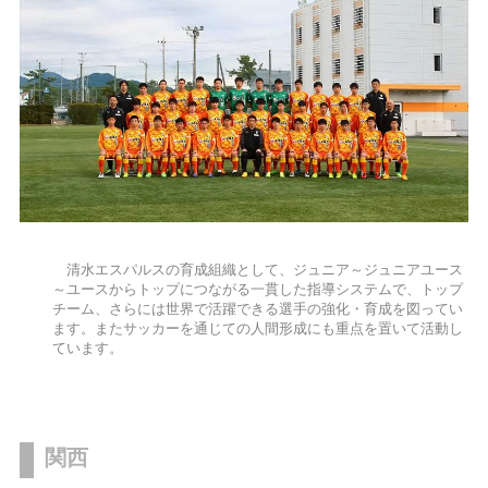
清水エスパルスの育成組織として、ジュニア～ジュニアユース
～ユースからトップにつながる一貫した指導システムで、トップ
チーム、さらには世界で活躍できる選手の強化・育成を図ってい
ます。またサッカーを通じての人間形成にも重点を置いて活動し
ています。
関西