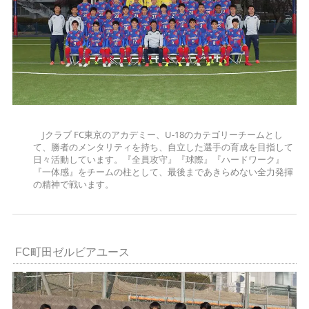
Jクラブ FC東京のアカデミー、U-18のカテゴリーチームとし
て、勝者のメンタリティを持ち、自立した選手の育成を目指して
日々活動しています。『全員攻守』『球際』『ハードワーク』
『一体感』をチームの柱として、最後まであきらめない全力発揮
の精神で戦います。
FC町田ゼルビアユース