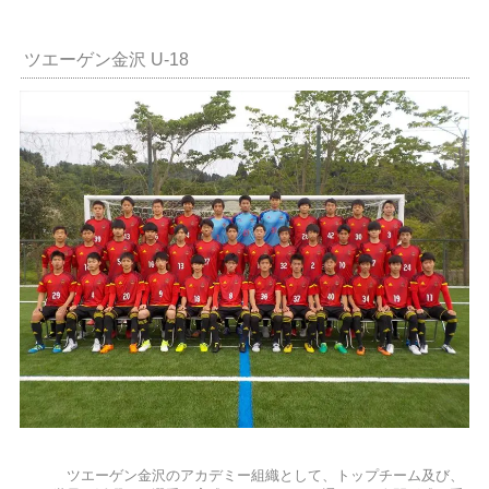
ツエーゲン金沢 U-18
ツエーゲン金沢のアカデミー組織として、トップチーム及び、