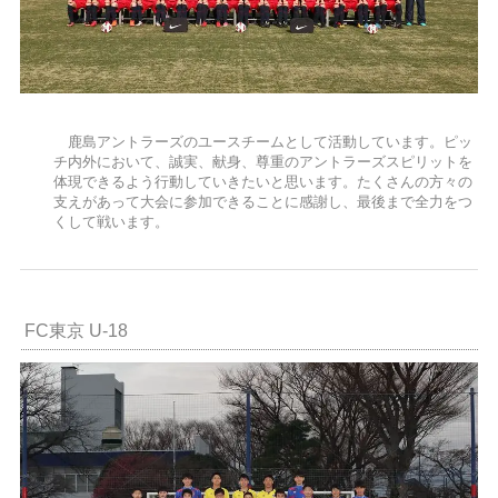
鹿島アントラーズのユースチームとして活動しています。ピッ
チ内外において、誠実、献身、尊重のアントラーズスピリットを
体現できるよう行動していきたいと思います。たくさんの方々の
支えがあって大会に参加できることに感謝し、最後まで全力をつ
くして戦います。
FC東京 U-18