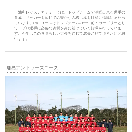
浦和レッズアカデミーでは、トップチームで活躍出来る選手の
育成、サッカーを通じての豊かな人格形成を目標に指導にあたっ
ています。特にユースはトップチームの一つ前のカテゴリーとし
て、プロ選手に必要な資質を身に着けていく指導を行っていま
す。今年もこの素晴らしい大会を通じて成長させて頂きたいと思
います。
鹿島アントラーズユース