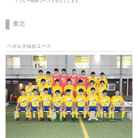
アプレー精神でベストを尽くします。
東北
ベガルタ仙台ユース