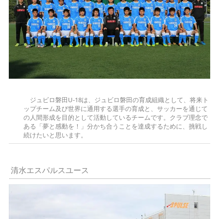
ジュビロ磐田U-18は、ジュビロ磐田の育成組織として、将来ト
ップチーム及び世界に通用する選手の育成と、サッカーを通じて
の人間形成を目的として活動しているチームです。クラブ理念で
ある「夢と感動を！」分かち合うことを達成するために、挑戦し
続けたいと思います。
清水エスパルスユース