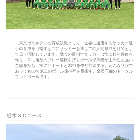
東京ヴェルディの育成組織として、世界に通用するサッカー選
手の育成を目指すと共にサッカーを通じての人間形成を目的とし
て日々活動しています。我々の目指すサッカーは常に数的優位を
作り、常に複数のプレー選択を持ちボール保持者が主体性と強い
意志を持ち、常にサポートと2対1を作り前進する。どんな状況で
あっても80％以上のボール保持率を目指す。全員守備のトータル
フットボールです。
栃木ＳＣユース