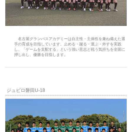
名古屋グランパスアカデミーは自主性・主体性を兼ね備えた選
手の育成を目指しています。止める・蹴る・運ぶ・外すを実践
し、「ゲームを支配する」という強い意志と戦う気持ちを全面に
押し出し、優勝を目指します。
ジュビロ磐田U-18