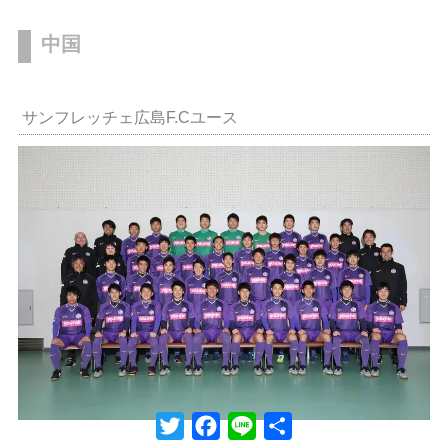
中国
サンフレッチェ広島F.Cユース
Twitter
Facebook
Line
共
有