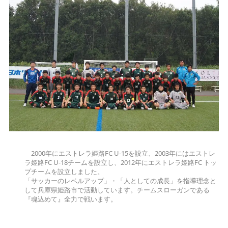
2000年にエストレラ姫路FC U-15を設立、2003年にはエストレ
ラ姫路FC U-18チームを設立し、2012年にエストレラ姫路FC トッ
プチームを設立しました。
「サッカーのレベルアップ」・「人としての成長」を指導理念と
して兵庫県姫路市で活動しています。チームスローガンである
『魂込めて』全力で戦います。