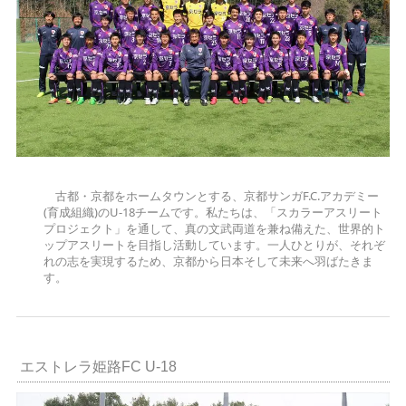
古都・京都をホームタウンとする、京都サンガF.C.アカデミー
(育成組織)のU-18チームです。私たちは、「スカラーアスリート
プロジェクト」を通して、真の文武両道を兼ね備えた、世界的ト
ップアスリートを目指し活動しています。一人ひとりが、それぞ
れの志を実現するため、京都から日本そして未来へ羽ばたきま
す。
エストレラ姫路FC U-18