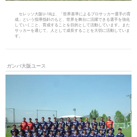
セレッソ大阪U-18は、「世界基準によるプロサッカー選手の育
成」という指導指針のもと、世界を舞台に活躍できる選手を強化
していくこと、育成することを目的として活動しています。また
サッカーを通じて、人として成長することを大切に活動していま
す。
ガンバ大阪ユース