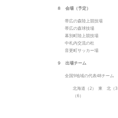
８
会
場
（
予定）
帯広の森陸上競技場
帯広の森球技場
幕別町陸上競技場
中札内交流の杜
音更町サッカー場
９
出場チーム
全国9地域の代表48チーム
北海道（2） 東 北（3
（6）