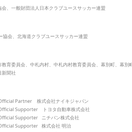
協会、一般財団法人日本クラブユースサッカー連盟
カー協会、北海道クラブユースサッカー連盟
市教育委員会、中札内村、中札内村教育委員会、幕別町、幕別町
リーグ、毎日新聞社
ent Official Partner 株式会社ナイキジャパン
nt Official Supporter トヨタ自動車株式会社
nt Official Supporter ニチバン株式会社
t Official Supporter 株式会社 明治