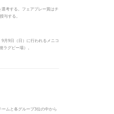
を選考する。フェアプレー賞はチ
授与する。
9月9日（日）に行われるメニコ
瑞穂ラグビー場）。
チームと各グループ3位の中から