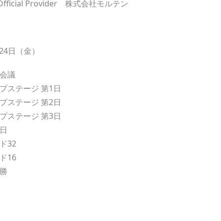
nt Official Provider 株式会社モルテン
月24日（金）
者会議
プステージ 第1日
プステージ 第2日
プステージ 第3日
 日
ド32
ド16
決勝