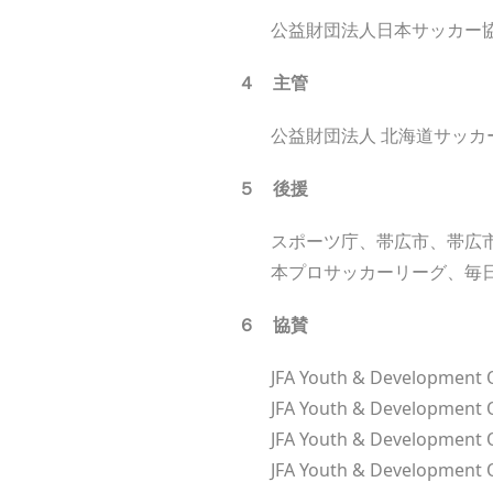
公益財団法人日本サッカー
４ 主
管
公益財団法人 北海道サッ
５ 後
援
スポーツ庁、帯広市、帯広
本プロサッカー
６
協
賛
JFA Youth & Developm
JFA Youth & Developme
JFA Youth & Developme
JFA Youth & Developmen