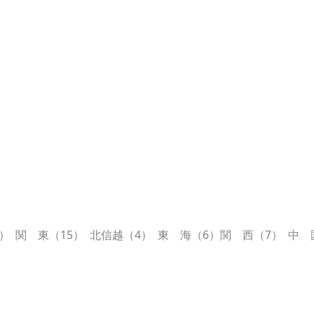
） 関 東（15） 北信越（4） 東 海（6）関 西（7） 中