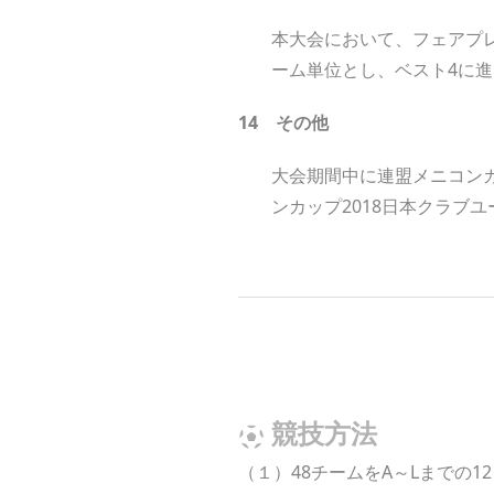
本大会において、フェアプ
ーム単位とし、ベスト4に
1
4
その
他
大会期間中に連盟メニコン
ンカップ2018日本クラブ
競技方法
（１）48チームをA～Lまでの