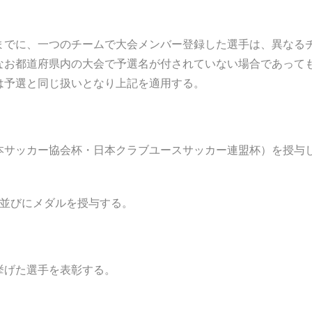
までに、一つのチームで大会メンバー登録した選手は、異なる
なお都道府県内の大会で予選名が付されていない場合であって
は予選と同じ扱いとなり上記を適用する。
本サッカー協会杯・日本クラブユースサッカー連盟杯）を授与
状並びにメダルを授与する。
挙げた選手を表彰する。