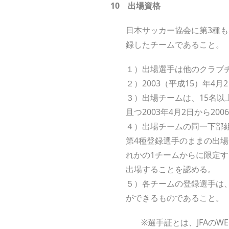
1
0
出場資格
日本サッカー協会に第3種も
録したチームであること。
１）出場選手は他のクラブ
２）2003（平成15）年4
３）出場チームは、15名以
且つ2003年4月2日から2
４）出場チームの同一下部
第4種登録選手のままの出
れかの1チームからに限定
出場することを認める。
５）各チームの登録選手は、
ができるものであること。
※選手証とは、JFAの