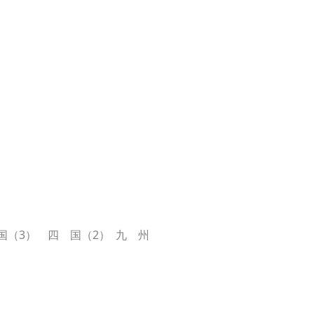
 国（3） 四 国（2） 九 州