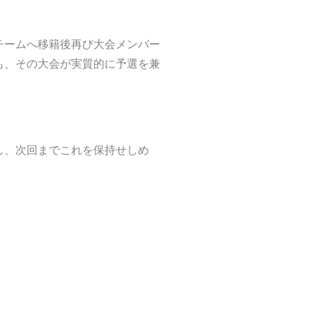
チームへ移籍後再び大会メンバー
も、その大会が実質的に予選を兼
し、次回までこれを保持せしめ