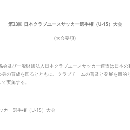
第33
回
日本クラブユースサッカー選手権（
U-15
）大会
(大会要項)
協会及び一般財団法人日本クラブユースサッカー連盟は日本の
心身の育成を図るとともに、クラブチームの普及と発展を目的
して実施する。
ッカー選手権（U-15）大会