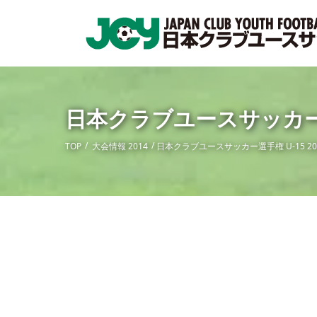
日本クラブユースサッカー選手
TOP
大会情報 2014
日本クラブユースサッカー選手権 U-15 20