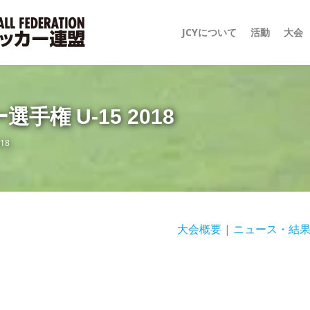
JCYについて
活動
大会
権 U-15 2018
18
大会概要
|
ニュース・結