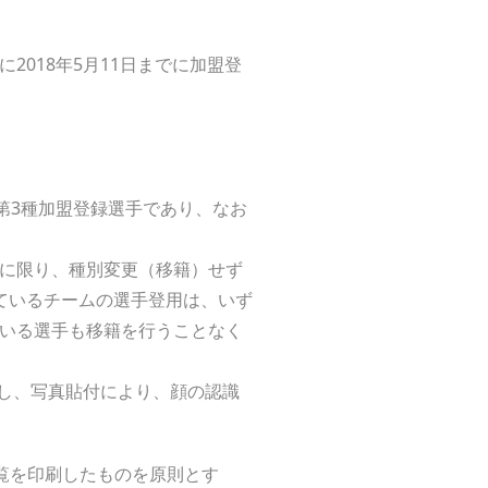
018年5月11日までに加盟登
。
第3種加盟登録選手であり、なお
手に限り、種別変更（移籍）せず
ているチームの選手登用は、いず
ている選手も移籍を行うことなく
だし、写真貼付により、顔の認識
一覧を印刷したものを原則とす