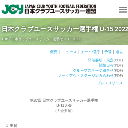
日本クラブユースサッカー選手権 U-15 202
TOP
日本クラブユースサッカー選手権 U-15 2022
概要
| ニュース
|
チーム/選手
|
予選
|
過去
開催要項・規定
(PDF)
競技日程
(PDF)
グループステージ組合せ
(PDF)
ノックアウトステージ組み合わせ
(PDF)
プレスリリース
第
37
回
日本クラブユースサッカー選手権
U-15
大会
(大会要項)
１ 主
旨