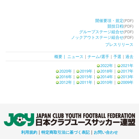
開催要項・規定
(PDF)
競技日程
(PDF)
グループステージ組合せ
(PDF)
ノックアウトステージ組合せ
(PDF)
プレスリリース
概要
| ニュース
|
チーム/選手
|
予選
|
過去
2022年
|
2021年
2020年
|
2019年
|
2018年
|
2017年
2016年
|
2015年
|
2014年
|
2013年
2012年 |
2011年
|
2010年
|
2009年
利用規約
|
特定商取引法に基づく表記
|
お問い合わせ