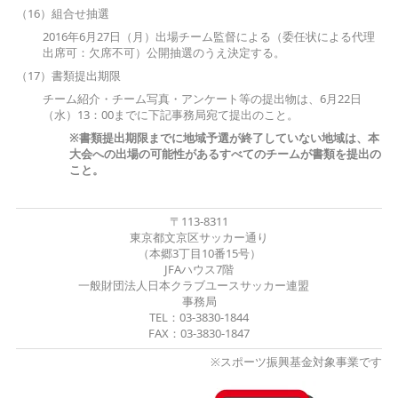
（16）組合せ抽選
2016年6月27日（月）出場チーム監督による（委任状による代理
出席可：欠席不可）公開抽選のうえ決定する。
（17）書類提出期限
チーム紹介・チーム写真・アンケート等の提出物は、6月22日
（水）13：00までに下記事務局宛て提出のこと。
※書類提出期限までに地域予選が終了していない地域は、本
大会への出場の可能性があるすべてのチームが書類を提出の
こと。
〒113-8311
東京都文京区サッカー通り
（本郷3丁目10番15号）
JFAハウス7階
一般財団法人日本クラブユースサッカー連盟
事務局
TEL：03-3830-1844
FAX：03-3830-1847
※スポーツ振興基金対象事業です