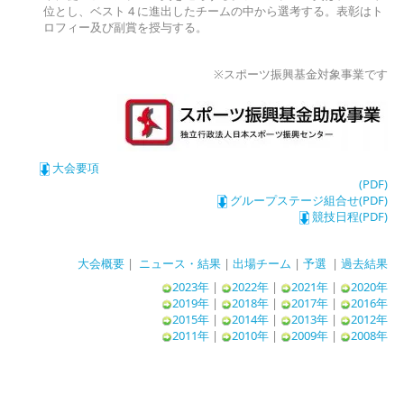
位とし、ベスト 4 に進出したチームの中から選考する。表彰はト
ロフィー及び副賞を授与する。
※スポーツ振興基金対象事業です
大会要項
(PDF)
グループステージ組合せ(PDF)
競技日程(PDF)
大会概要
|
ニュース・結果
|
出場チーム
|
予選
|
過去結果
2023年
|
2022年
|
2021年
|
2020年
2019年
|
2018年
|
2017年
|
2016年
2015年
|
2014年
|
2013年
|
2012年
2011年
|
2010年
|
2009年
|
2008年