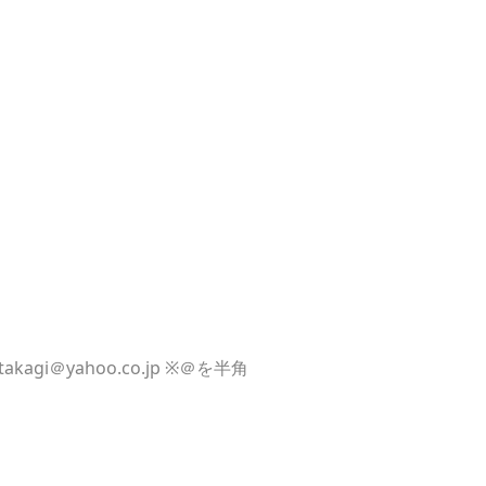
＠yahoo.co.jp ※＠を半角