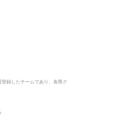
盟登録したチームであり、各県ク
る