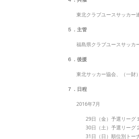
東北クラブユースサッカー
５．主管
福島県クラブユースサッカ
６．後援
東北サッカー協会、（一財
７．日程
2016年7月
29日（金）予選リーグ
30日（土）予選リーグ
31日（日）順位別トー