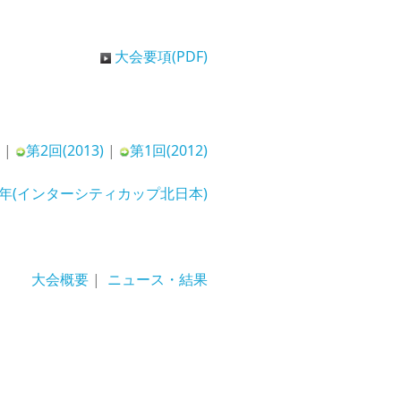
大会要項(PDF)
)
|
第2回(2013)
|
第1回(2012)
11年(インターシティカップ北日本)
大会概要
|
ニュース・結果