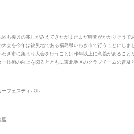
地区も復興の兆しがみえてきたがまだまだ時間がかかりそうで
の大会を今年は被災地である福島県いわき市で行うことにしま
いわき市に集まり大会を行うことは昨年以上に意義があること
カー技術の向上を図るとともに東北地区のクラブチームの普及
カーフェスティバル
連盟