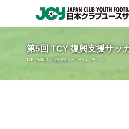
第5回 TCY 復興支援サ
TOP
第5回 TCY 復興支援サッカーフェスティバル