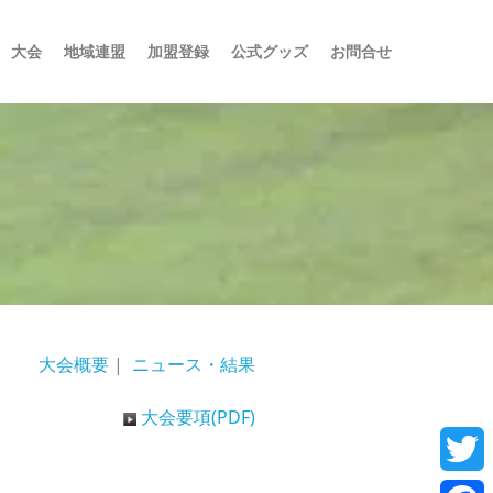
大会
地域連盟
加盟登録
公式グッズ
お問合せ
大会概要
|
ニュース・結果
大会要項(PDF)