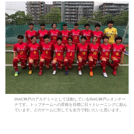
INAC神戸のアカデミーとして活動しているINAC神戸レオンチー
ナです。トップチームへの昇格を目標に日々トレーニングに励ん
でいます。どのゲームに対しても全力で戦いたいと思います。