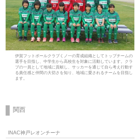
伊賀フットボールクラブくノ一の育成組織としてトップチームの
選手を目指し、中学生から高校生を対象に活動しています。クラ
ブの一員として地域に貢献し、サッカーを通じて自ら考え行動す
る責任感と仲間の大切さを知り、地域に愛されるチームを目指し
ます。
関西
INAC神戸レオンチーナ