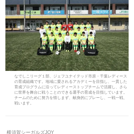
なでしこリーグ１部、ジェフユナイテッド市原・千葉レディース
の育成組織です。地域に愛されるアカデミーを目指し、一貫した
育成プログラムに沿ってレディーストップチームで活躍し、さら
に世界を舞台に戦うことのできる選手の育成を目指しています。
チームのために努力を惜しまず、献身的にプレーし、一戦一戦、
戦います。
横須賀シーガルズJOY