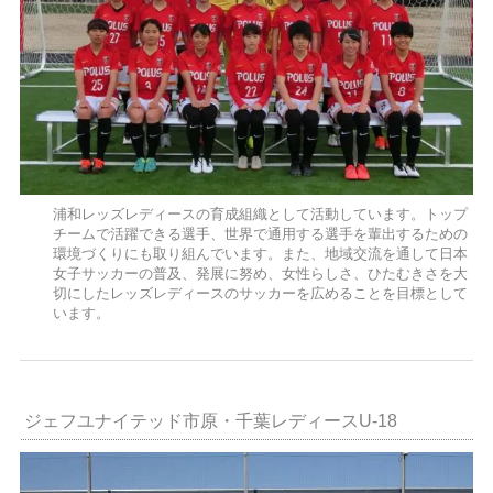
浦和レッズレディースの育成組織として活動しています。トップ
チームで活躍できる選手、世界で通用する選手を輩出するための
環境づくりにも取り組んでいます。また、地域交流を通して日本
女子サッカーの普及、発展に努め、女性らしさ、ひたむきさを大
切にしたレッズレディースのサッカーを広めることを目標として
います。
ジェフユナイテッド市原・千葉レディースU-18