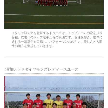
イタリア語で２を意味するドゥーエは、トップチームの次を担う
存在、次世代のトップ選手たちの集団です。個性を磨き、世界に
通じる一流選手を目指し、パフォーマンスのキレ、美しさと人間
性の両方を追求していきます。
浦和レッドダイヤモンズレディースユース