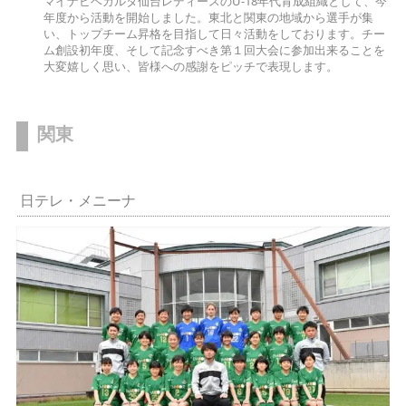
マイナビベガルタ仙台レディースのU-18年代育成組織として、今
年度から活動を開始しました。東北と関東の地域から選手が集
い、トップチーム昇格を目指して日々活動をしております。チー
ム創設初年度、そして記念すべき第１回大会に参加出来ることを
大変嬉しく思い、皆様への感謝をピッチで表現します。
関東
日テレ・メニーナ