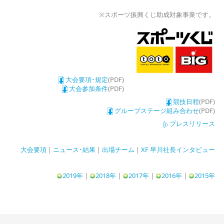
※スポーツ振興くじ助成対象事業です。
大会要項･規定
(PDF)
大会参加条件
(PDF)
競技日程
(PDF)
グループステージ組み合わせ
(PDF)
プレスリリース
大会要項
|
ニュース･結果
|
出場チーム
|
XF 早川社長インタビュー
2019年
|
2018年
|
2017年
|
2016年
|
2015年