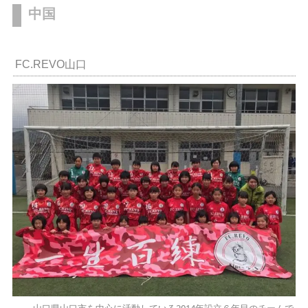
中国
FC.REVO山口
山口県山口市を中心に活動している2014年設立６年目のチームで