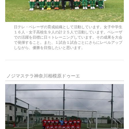
日テレ・ベレーザの育成組織として活動しています。女子中学生
１６人・女子高校生９人の計２５人で活動しています。ベレーザ
での活躍を目標に日々トレーニングしています。その成果を大会
で発揮すること。また、１試合１試合ごとにさらにレベルアップ
しながら、優勝を目指したいと思います。
ノジマステラ神奈川相模原ドゥーエ