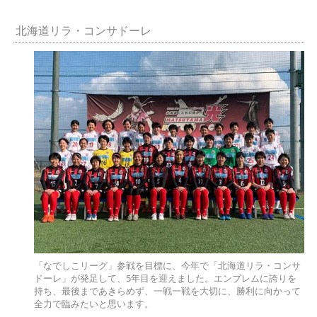
北海道リラ・コンサドーレ
「なでしこリーグ」参戦を目標に、今年で「北海道リラ・コンサ
ドーレ」が発足して、5年目を迎えました。エンブレムに誇りを
持ち、最後まであきらめず、一戦一戦を大切に、勝利に向かって
全力で臨みたいと思います。