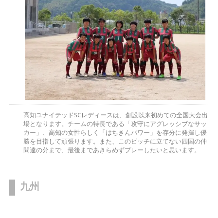
高知ユナイテッドSCレディースは、創設以来初めての全国大会出
場となります。チームの特長である「攻守にアグレッシブなサッ
カー」、高知の女性らしく「はちきんパワー」を存分に発揮し優
勝を目指して頑張ります。また、このピッチに立てない四国の仲
間達の分まで、最後まであきらめずプレーしたいと思います。
九州