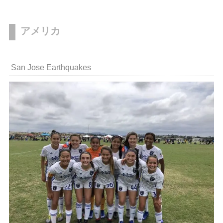
アメリカ
San Jose Earthquakes