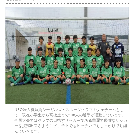
NPO法人横須賀シーガルズ・スポーツクラブの女子チームとし
て、現在小学生から高校生まで108人の選手が活動しています。
全国大会ではクラブの目指すサッカーである華麗で優雅なサッカ
ーを披露出来るようにピッチ上でもピッチ外でもしっかり取り組
んでいきます。