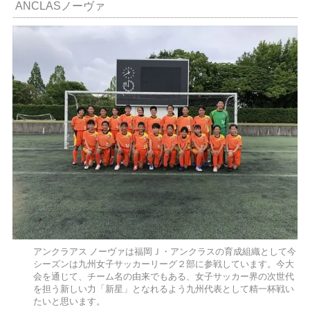
ANCLASノーヴァ
アンクラアス ノーヴァは福岡Ｊ・アンクラスの育成組織として今
シーズンは九州女子サッカーリーグ２部に参戦しています。今大
会を通じて、チーム名の由来でもある、女子サッカー界の次世代
を担う新しい力「新星」となれるよう九州代表として精一杯戦い
たいと思います。