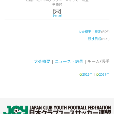
事務局
E-mail
大会概要・規定
(
PDF)
競技日程
(PDF)
大会概要
|
ニュース・結果
| チーム/選手
2022年
|
2021年