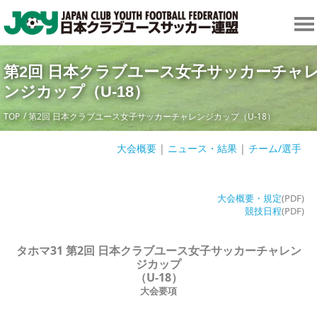
第2回 日本クラブユース女子サッカーチャ
ンジカップ（U-18）
TOP
第2回 日本クラブユース女子サッカーチャレンジカップ（U-18）
大会概要
|
ニュース・結果
|
チーム/選手
大会概要・規定
(
PDF)
競技日程
(PDF)
タホマ31 第2回 日本クラブユース女子サッカーチャレン
ジカップ
（U-18）
大会要項