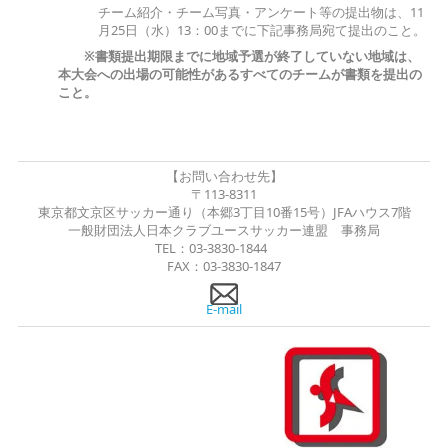
チーム紹介・チーム写真・アンケート等の提出物は、11
月25日（水）13：00までに下記事務局宛て提出のこと。
※
書類提出期限までに地域予選が終了していない地域は、
本大会への出場の可能性がある
すべてのチームが書類を提出の
こと。
【お問い合わせ先】
〒113-8311
東京都文京区サッカー通り（本郷3丁目10番15号）JFAハウス7階
一般財団法人日本クラブユースサッカー連盟 事務局
TEL：03-3830-1844
FAX：03-3830-1847
E-mail