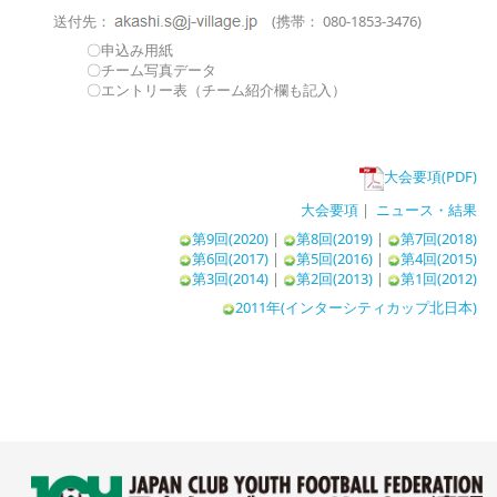
送付先：
(
携帯： 080-1853-3476)
〇申込み用紙
〇チーム写真データ
〇エントリー表（チーム紹介欄も記入）
大会要項(PDF)
大会要項
|
ニュース・結果
第9回(2020)
|
第8回(2019)
|
第7回(2018)
第6回(2017)
|
第5回(2016)
|
第4回(2015)
第3回(2014)
|
第2回(2013)
|
第1回(2012)
2011年(インターシティカップ北日本)