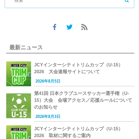
SEAR
最新ニュース
JCYインターシティトリムカップ（U-15）
2026 大会速報サイトについて
2026年8月5日
第41回 日本クラブユースサッカー選手権（U-
15）大会 会場アクセス／応援ルールについて
のお知らせ
2026年8月3日
JCYインターシティトリムカップ（U-15）
2026 取材に関するご案内