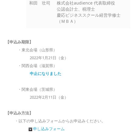
和田 壮司
株式会社audience 代表取締役
公認会計士、税理士
慶応ビジネススクール経営学修士
（ＭＢＡ）
【申込み期限】
・東北会場（山形県）
2022年1月21日（金）
・関西会場（滋賀県）
中止になりました
・関東会場（茨城県）
2022年2月11日（金）
【申込み方法】
・以下の申し込みフォームからお申込みください。
申し込みフォーム