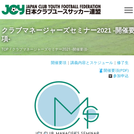
クラブマネージャーズセミナー2021 -開催
項-
TOP
クラブマネージャーズセミナー2021 -開催要項-
開催要項
|
講義内容とスケジュール
|
修了生
開催要項(PDF)
参加申込