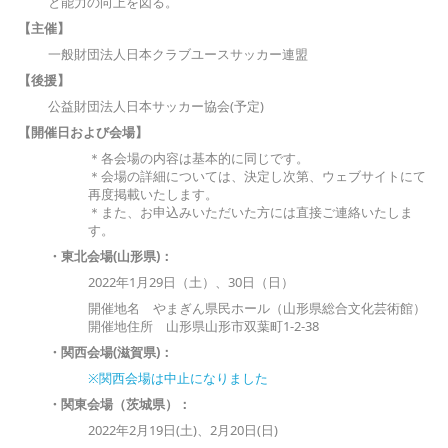
と能力の向上を図る。
【主催】
一般財団法人日本クラブユースサッカー連盟
【後援】
公益財団法人日本サッカー協会(予定)
【開催日および会場】
＊各会場の内容は基本的に同じです。
＊会場の詳細については、決定し次第、ウェブサイトにて
再度掲載いたします。
＊また、お申込みいただいた方には直接ご連絡いたしま
す。
・東北会場(山形県)：
2022年1月29日（土）、30日（日）
開催地名 やまぎん県民ホール（山形県総合文化芸術館）
開催地住所 山形県山形市双葉町1-2-38
・関西会場(滋賀県)：
※関西会場は中止になりました
・関東会場（茨城県）：
2022年2月19日(土)、2月20日(日)