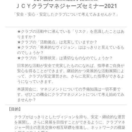
ＪＣＹクラブマネジャーズセミナー2021
「安全・安心・安定したクラブについて考えてみませんか？」
★クラブの活動中に潜んでいる「リスク」を意識したことはあ
りますか？
★クラブの「活動拠点」は充実していますか？
★クラブの「将来的なヴィジョン」ははっきりと見えているも
のでしょうか？
★クラブの「財務状況」は適切なものなのでしょうか？
日常的な活動が安全で充実したものになれば、指導者ご自身が
安心を得ることができます。継続的かつ発展的な活動展開によ
って、クラブが安定運営され、さらに充実した指導ができるよ
うになっていきます。
本講習会に、マネジメントについての予備知識は一切不要で
す。ぜひこの機会にクラブマネジメントについて考え始めてみ
ませんか？
【目的】
クラブがはっきりとしたヴィジョンを持ち、安定・継続的な運営
を展開し、さらに発展を目指すことができるように、クラブマネ
ジャー同士の意見交換や相互研鑽を推進し、ネットワークの構築