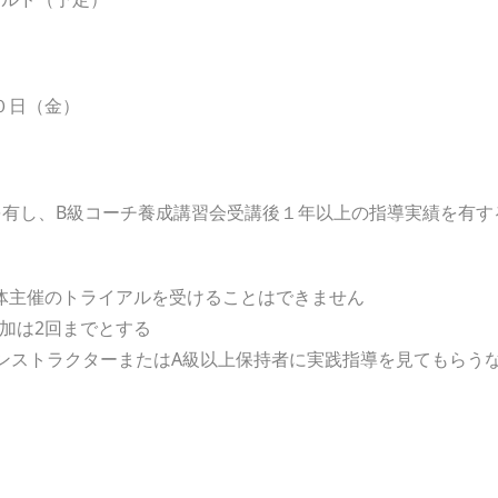
０日（金）
を有し、B級コーチ養成講習会受講後１年以上の指導実績を有す
体主催のトライアルを受けることはできません
参加は2回までとする
インストラクターまたはA級以上保持者に実践指導を見てもらう