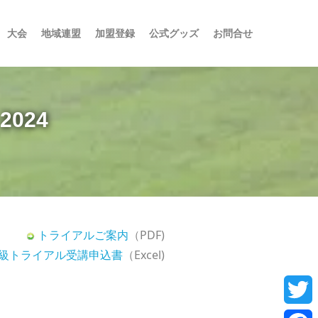
大会
地域連盟
加盟登録
公式グッズ
お問合せ
024
トライアルご案内
（PDF)
A級トライアル受講申込書
（Excel)