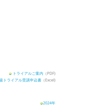
トライアルご案内
（PDF)
A級トライアル受講申込書
（Excel)
2024年