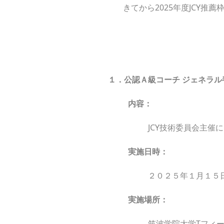
きてから2025年度JCY
１．公認Ａ級コーチ ジェネラル
内容：
JCY技術委員会主催
実施日時：
２０２５年１月１５
実施場所：
筑波学院大学Tフィ