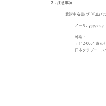
2．注意事項
受講申込書はPDF並び
メール:
郵送：
〒112-0004 
日本クラブユース