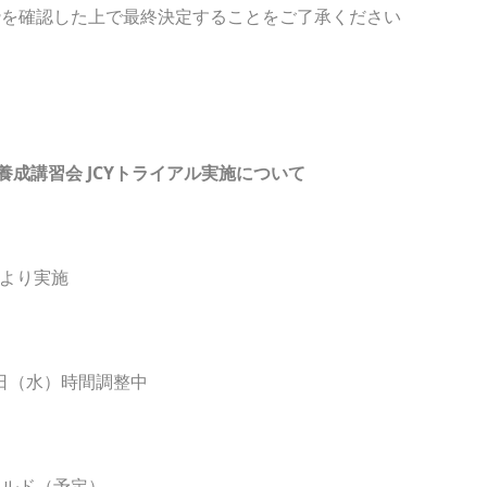
推薦枠を確認した上で最終決定することをご了承ください
養成講習会 JCYトライアル実施について
により実施
日（水）時間調整中
ールド（予定）