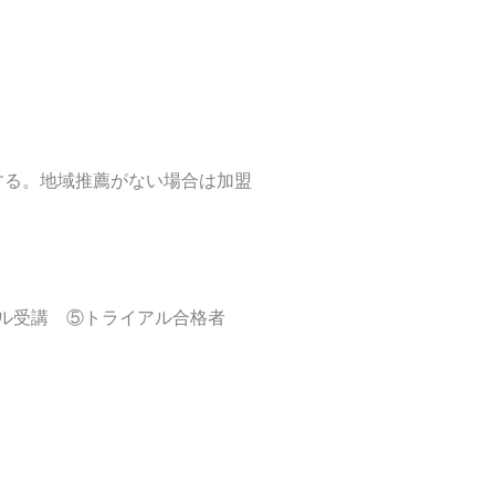
する。地域推薦がない場合は加盟
イアル受講 ⑤トライアル合格者