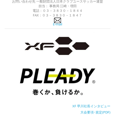
お問い合わせ先 一般財団法人日本クラブユースサッカー連盟
担当： 事務局 江崎・増田
電話：０３－３８３０－１８４４
FAX：０３－３８３０－１８４７
E-mail
XF 早川社長インタビュー
大会要項･規定(PDF)