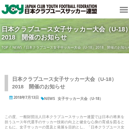
日本クラブユース女子サッカー大会（U-18
2018 開催のお知らせ
TOP
NEWS
日本クラブユース女子サッカー大会（U-18）2018 開催のお知ら
日本クラブユース女子サッカー大会（U-18）
2018 開催のお知らせ
2018年7月13日
NEWS
女子サッカー大会（U-18）
この度、一般財団法人日本クラブユースサッカー連盟では日本の将来を
担うユース年代選手のサッカー技術の向上と健全な心身の育成を図ると
ともに、女子サッカーの普及と発展を目的とし、「日本クラブユース女