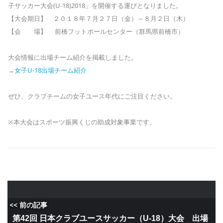
子サッカー大会(U-18)2018」を開催する運びとなりました。
【大会期日】 ２０１８年７月２７日（金）～８月２日（木）
【会 場】 前橋フットボールセンター（群馬県前橋市）
大会情報に出場チーム紹介を掲載しました。
→
女子U-18出場チーム紹介
ぜひ、クラブチームの女子ユース年代にご注目ください。
※本大会はスポーツ振興くじの助成対象事業です。
<< 前の記事
第42回 日本クラブユースサッカー（U-18）大会 出場