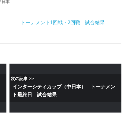
中日本
トーナメント1回戦・2回戦 試合結果
次の記事 >>
グ
インターシティカップ（中日本） トーナメン
ト最終日 試合結果