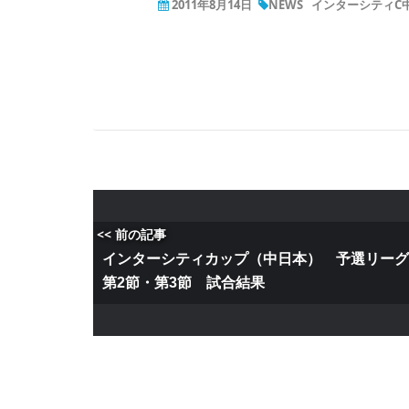
2011年8月14日
NEWS
インターシティC
<< 前の記事
インターシティカップ（中日本） 予選リー
第2節・第3節 試合結果