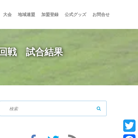
大会
地域連盟
加盟登録
公式グッズ
お問合せ
回戦 試合結果