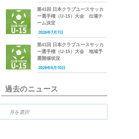
第41回 日本クラブユースサッカ
ー選手権（U-15）大会 出場チ
ーム決定
2026年7月7日
第41回 日本クラブユースサッカ
ー選手権（U-15）大会 地域予
選開催状況
2026年6月10日
過去のニュース
過去のニュース