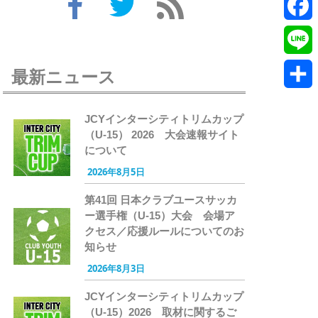
Twitte
Faceb
Line
最新ニュース
共
JCYインターシティトリムカップ
有
（U-15） 2026 大会速報サイト
について
2026年8月5日
第41回 日本クラブユースサッカ
ー選手権（U-15）大会 会場ア
クセス／応援ルールについてのお
知らせ
2026年8月3日
JCYインターシティトリムカップ
（U-15）2026 取材に関するご