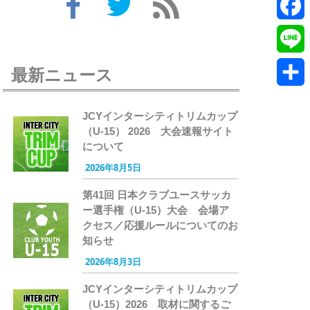
Twitte
Faceb
Line
最新ニュース
共
JCYインターシティトリムカップ
有
（U-15） 2026 大会速報サイト
について
2026年8月5日
第41回 日本クラブユースサッカ
ー選手権（U-15）大会 会場ア
クセス／応援ルールについてのお
知らせ
2026年8月3日
JCYインターシティトリムカップ
（U-15）2026 取材に関するご