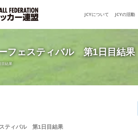
JCYについて
JCYの活動
カーフェスティバル 第1日目結果
日目結果
ェスティバル 第1日目結果