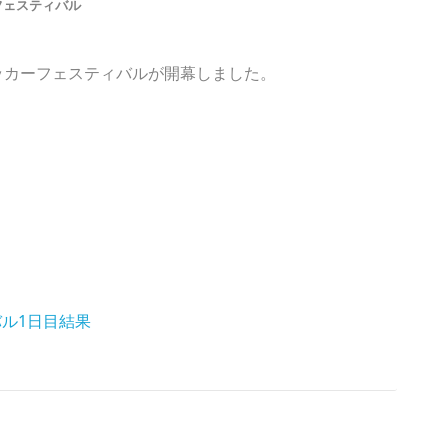
フェスティバル
サッカーフェスティバルが開幕しました。
バル1日目結果