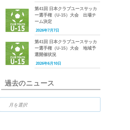
第41回 日本クラブユースサッカ
ー選手権（U-15）大会 出場チ
ーム決定
2026年7月7日
第41回 日本クラブユースサッカ
ー選手権（U-15）大会 地域予
選開催状況
2026年6月10日
過去のニュース
過去のニュース