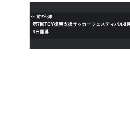
<< 前の記事
第7回TCY復興支援サッカーフェスティバル8
3日開幕