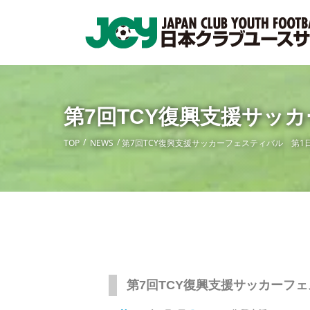
第7回TCY復興支援サッ
TOP
NEWS
第7回TCY復興支援サッカーフェスティバル 第1
第7回TCY復興支援サッカーフ