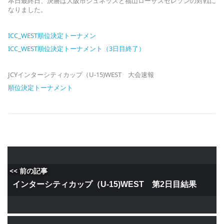
本日最終日、決勝は大阪市ジュネッスと福山ローザスセレソンの対戦に
なりまし
た。
ICC_WEST順位決定トーナメン
ICC_WEST順位決定トーナメント（3日目終了）
JCYインターシティカップ（U-15)WEST 大会速報
順位決定トーナメント
<< 前の記事
インターシティカップ（U-15)WEST 第2日目結果