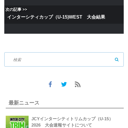
次の記事 >>
インターシティカップ（U-15)WEST 大会結果
SEAR
最新ニュース
JCYインターシティトリムカップ（U-15）
2026 大会速報サイトについて