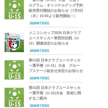
ログラム・オリジナルグッズ予約
販売受付開始のお知らせ（7月9日
（木）10:00より販売開始！）
2026年7月9日
メニコンカップ2026 日本クラブ
ユースサッカー東西対抗戦（U-
15）開催決定のお知らせ
2026年7月8日
第41回 日本クラブユースサッカ
ー選手権（U-15）大会 グルー
プステージ組合せ決定のお知らせ
2026年7月8日
第41回 日本クラブユースサッカ
ー選手権（U-15)大会 取材に関
するご案内
2026年7月8日