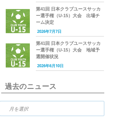
第41回 日本クラブユースサッカ
ー選手権（U-15）大会 出場チ
ーム決定
2026年7月7日
第41回 日本クラブユースサッカ
ー選手権（U-15）大会 地域予
選開催状況
2026年6月10日
過去のニュース
過去のニュース