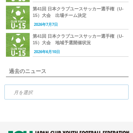
第41回 日本クラブユースサッカー選手権（U-
15）大会 出場チーム決定
2026年7月7日
第41回 日本クラブユースサッカー選手権（U-
15）大会 地域予選開催状況
2026年6月10日
過去のニュース
過去のニュース