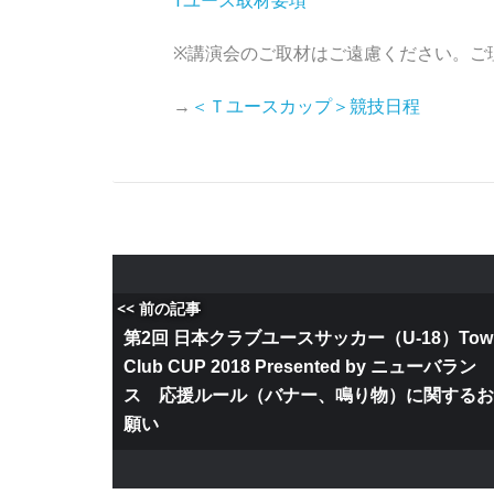
Tユース取材要項
※講演会のご取材はご遠慮ください。ご
→
＜Ｔユースカップ＞競技日程
<< 前の記事
第2回 日本クラブユースサッカー（U-18）Tow
Club CUP 2018 Presented by ニューバラン
ス 応援ルール（バナー、鳴り物）に関する
願い