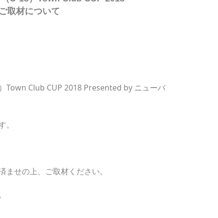
ス ご取材について
 Club CUP 2018 Presented by ニューバ
す。
済ませの上、ご取材ください。
。