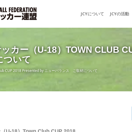
JCYについて
JCYの活動
（U-18）TOWN CLUB CUP 2
について
 CUP 2018 Presented by ニューバランス ご取材について
8）Town Club CUP 2018