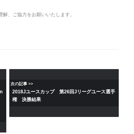
理解、ご協力をお願いいたします。
次の記事 >>
n
2018Jユースカップ 第26回Jリーグユース選手
権 決勝結果
お