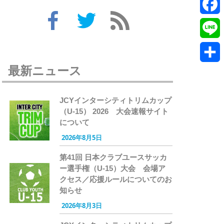
Twitte
Faceb
Line
最新ニュース
共
有
JCYインターシティトリムカップ
（U-15） 2026 大会速報サイト
について
2026年8月5日
第41回 日本クラブユースサッカ
ー選手権（U-15）大会 会場ア
クセス／応援ルールについてのお
知らせ
2026年8月3日