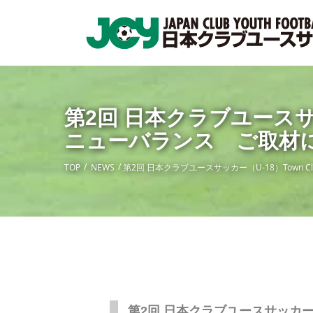
第2回 日本クラブユースサッカー
ニューバランス ご取材
TOP
NEWS
第2回 日本クラブユースサッカー（U-18）Town Club
第2回 日本クラブユースサッカー（U-1