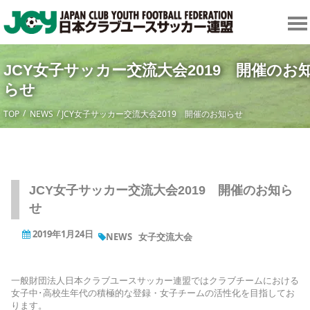
JCY女子サッカー交流大会2019 開催のお
らせ
TOP
NEWS
JCY女子サッカー交流大会2019 開催のお知らせ
JCY女子サッカー交流大会2019 開催のお知ら
せ
2019年1月24日
NEWS
女子交流大会
一般財団法人日本クラブユースサッカー連盟ではクラブチームにおける
女子中･高校生年代の積極的な登録・女子チームの活性化を目指してお
ります。