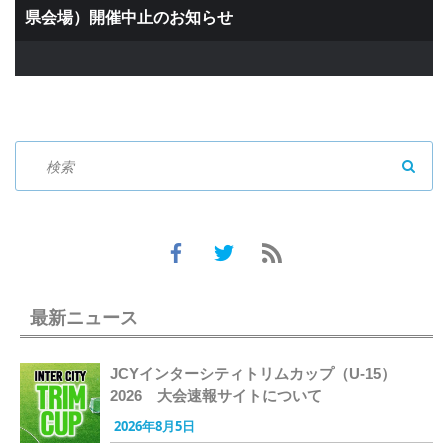
県会場）開催中止のお知らせ
SEAR
最新ニュース
JCYインターシティトリムカップ（U-15）
2026 大会速報サイトについて
2026年8月5日