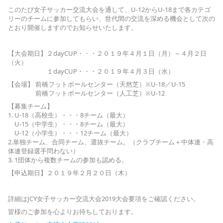
このたび女子サッカー交流大会を通して、U-12からU-18まで各カテゴ
リーのチームに参加してもらい、世代間の交流を深める機会として次の
とおり開催しますのでお知らせいたします。
【大会期日】２dayCUP・・・２０１９年４月１日（月）～４月２日
（火）
１dayCUP・・・２０１９年４月３日（水）
【会場】 前橋フットボールセンター（天然芝）※U-18／U-15
前橋フットボールセンター（人工芝）※U-12
【募集チーム】
1. U-18（高校生）・・・8チーム（最大）
U-15（中学生）・・・8チーム（最大）
U-12（小学生）・・・12チーム（最大）
2.単独チーム、合同チーム、選抜チーム。（クラブチーム＋中体連・高
体連登録選手問わない）
3. 1団体から複数チームの参加も認める。
【申込期日】２０１９年２月２０日（木）
詳細はJCY女子サッカー交流大会2019大会要項をご確認ください。
皆様のご参加を心よりお待ちしております。