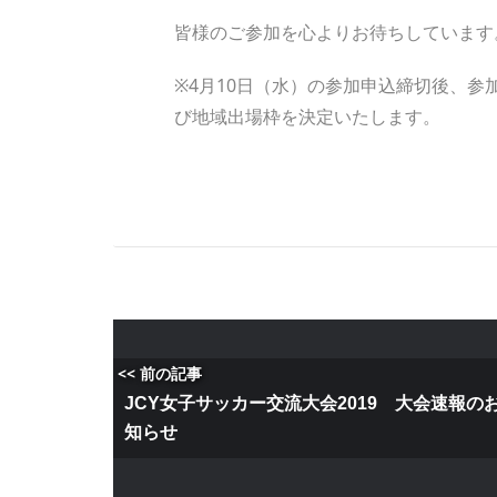
皆様のご参加を心よりお待ちしています
※4月10日（水）の参加申込締切後、
び地域出場枠を決定いたします。
<< 前の記事
JCY女子サッカー交流大会2019 大会速報の
知らせ