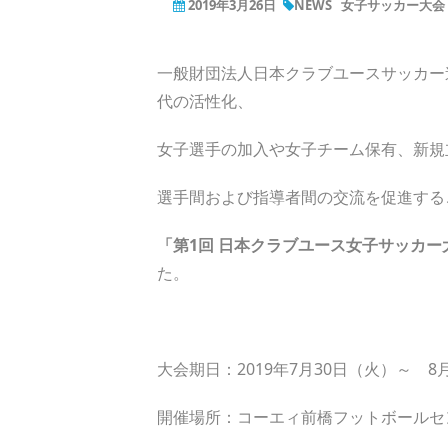
2019年3月26日
NEWS
女子サッカー大会（
一般財団法人日本クラブユースサッカー
代の活性化、
女子選手の加入や女子チーム保有、新規
選手間および指導者間の交流を促進する
「第1回 日本クラブユース女子サッカー大
た。
大会期日：2019年7月30日（火）～ 
開催場所：コーエィ前橋フットボールセン