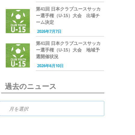
第41回 日本クラブユースサッカ
ー選手権（U-15）大会 出場チ
ーム決定
2026年7月7日
第41回 日本クラブユースサッカ
ー選手権（U-15）大会 地域予
選開催状況
2026年6月10日
過去のニュース
過去のニュース