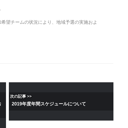
。
参加希望チームの状況により、地域予選の実施およ
次の記事 >>
お
2019年度年間スケジュールについて