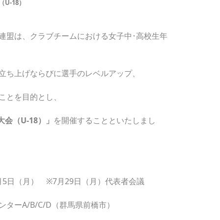
U-18）
連盟は、クラブチームにおける女子中･高校生年
立ち上げならびに選手のレベルアップ、
ことを目的とし、
会（U-18）」
を開催することといたしまし
8月5日（月） ※7月29日（月）代表者会議
ターA/B/C/D（群馬県前橋市）