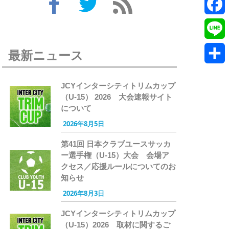
Twitte
Faceb
Line
最新ニュース
共
JCYインターシティトリムカップ
有
（U-15） 2026 大会速報サイト
について
2026年8月5日
第41回 日本クラブユースサッカ
ー選手権（U-15）大会 会場ア
クセス／応援ルールについてのお
知らせ
2026年8月3日
JCYインターシティトリムカップ
（U-15）2026 取材に関するご