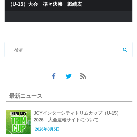
（U-15）大会 準々決勝 戦績表
SEAR
最新ニュース
JCYインターシティトリムカップ（U-15）
2026 大会速報サイトについて
2026年8月5日