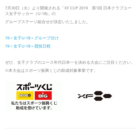
7月30日（火）より開催される「XF CUP 2019 第1回 日本クラブユー
ス女子サッカー（U-18)」の
グループステージ組合せが決定いたしました。
19＜女子U-18＞グループ分け
19＜女子U-18＞競技日程
ぜひ、女子クラブのユース年代日本一を決める大会にご注目ください。
※本大会はスポーツ振興くじの助成対象事業です。