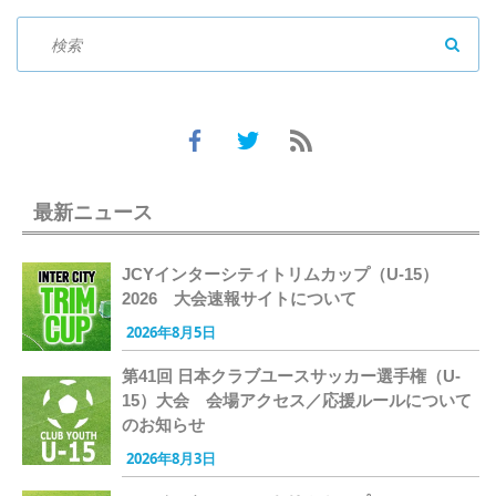
SEAR
最新ニュース
JCYインターシティトリムカップ（U-15）
2026 大会速報サイトについて
2026年8月5日
第41回 日本クラブユースサッカー選手権（U-
15）大会 会場アクセス／応援ルールについて
のお知らせ
2026年8月3日