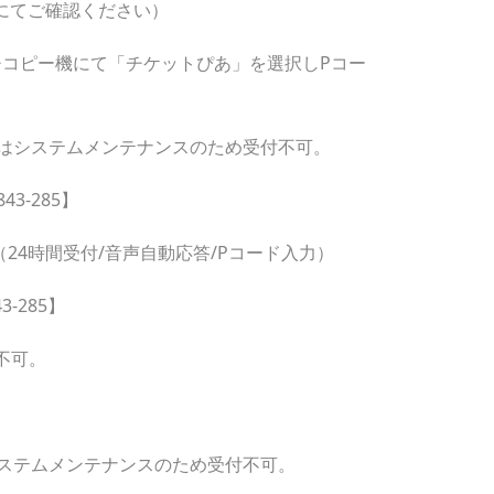
にてご確認ください）
チコピー機にて「チケットぴあ」を選択しPコー
:30はシステムメンテナンスのため受付不可。
43-285】
99（24時間受付/音声自動応答/Pコード入力）
3-285】
不可。
0はシステムメンテナンスのため受付不可。