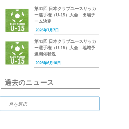
第41回 日本クラブユースサッカ
ー選手権（U-15）大会 出場チ
ーム決定
2026年7月7日
第41回 日本クラブユースサッカ
ー選手権（U-15）大会 地域予
選開催状況
2026年6月10日
過去のニュース
過去のニュース