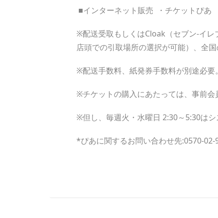
■インターネット販売 ・チケットぴ
※配送受取もしくはCloak（セブン-
店頭での引取場所の選択が可能）、全国
※配送手数料、紙発券手数料が別途必要
※チケットの購入にあたっては、事前会
※但し、毎週火・水曜日 2:30～5:3
*ぴあに関するお問い合わせ先:0570-02-91