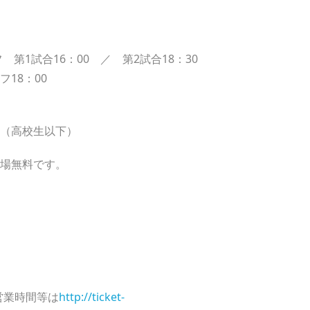
第1試合16：00 ／ 第2試合18：30
18：00
0円（高校生以下）
入場無料です。
営業時間等は
http://ticket-