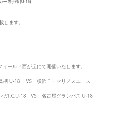
選手権 (U-15)
載します。
素フィールド西が丘にて開催いたします。
栖 U-18 VS 横浜Ｆ・マリノスユース
.C.U-18 VS 名古屋グランパス U-18