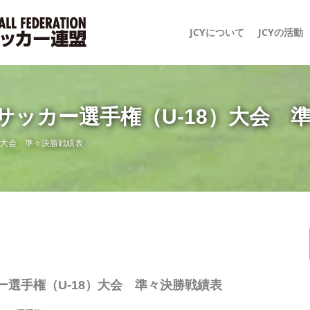
JCYについて
JCYの活動
スサッカー選手権（U-18）大会 
8）大会 準々決勝戦績表
ー選手権（U-18）大会 準々決勝戦績表