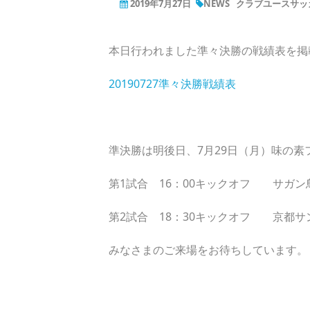
2019年7月27日
NEWS
クラブユースサッカー
本日行われました準々決勝の戦績表を掲
20190727準々決勝戦績表
準決勝は明後日、7月29日（月）味の
第1試合 16：00キックオフ サガン鳥
第2試合 18：30キックオフ 京都サンガF
みなさまのご来場をお待ちしています。