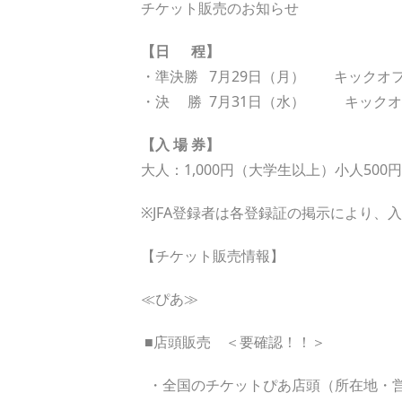
チケット販売のお知らせ
【日 程】
・準決勝 7月29日（月） キックオフ 
・決 勝 7月31日（水） キックオフ
【入 場 券】
大人：1,000円（大学生以上）小人50
※JFA登録者は各登録証の掲示により、
【チケット販売情報】
≪ぴあ≫
■店頭販売 ＜要確認！！＞
・全国のチケットぴあ店頭（所在地・