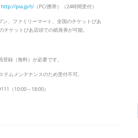
あ
http://pia.jp/t/
（PC/携帯）（24時間受付）
イレブン、ファミリーマート、全国のチケットぴあ
のチケットぴあ店頭での紙発券が可能。
。
員登録（無料）が必要です。
0はシステムメンテナンスのため受付不可。
11（10:00～18:00）