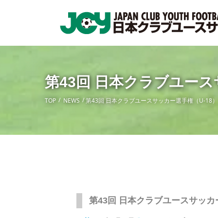
第43回 日本クラブユー
TOP
NEWS
第43回 日本クラブユースサッカー選手権（U-1
第43回 日本クラブユースサッカ