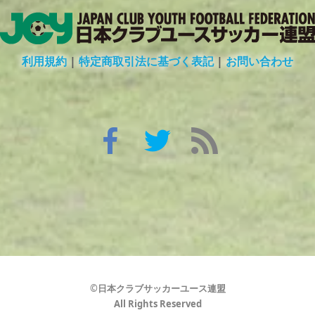
利用規約
|
特定商取引法に基づく表記
|
お問い合わせ
©日本クラブサッカーユース連盟
All Rights Reserved