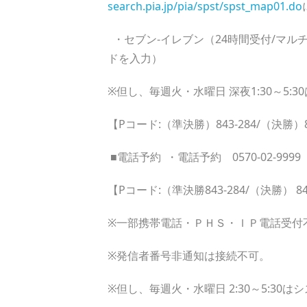
search.pia.jp/pia/spst/spst_map01.do
・セブン-イレブン（24時間受付/マル
ドを入力）
※但し、毎週火・水曜日 深夜1:30～5
【Pコード:（準決勝）843-284/（決勝）8
■電話予約 ・電話予約 0570-02-99
【Pコード:（準決勝843-284/（決勝） 84
※一部携帯電話・ＰＨＳ・ＩＰ電話受付
※発信者番号非通知は接続不可。
※但し、毎週火・水曜日 2:30～5:3