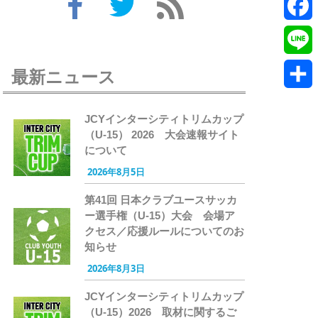
Twitte
Faceb
Line
最新ニュース
共
JCYインターシティトリムカップ
有
（U-15） 2026 大会速報サイト
について
2026年8月5日
第41回 日本クラブユースサッカ
ー選手権（U-15）大会 会場ア
クセス／応援ルールについてのお
知らせ
2026年8月3日
JCYインターシティトリムカップ
（U-15）2026 取材に関するご