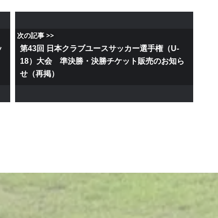
次の記事 >>
ッ
第43回 日本クラブユースサッカー選手権（U-
18）大会 準決勝・決勝チケット販売のお知ら
せ（再掲）