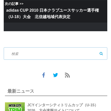
次の記事 >>
adidas CUP 2010 日本クラブユースサッカー選手権
（U-18）大会 北信越地域代表決定
SEAR
最新ニュース
JCYインターシティトリムカップ（U-15）
2026 大会速報サイトについて