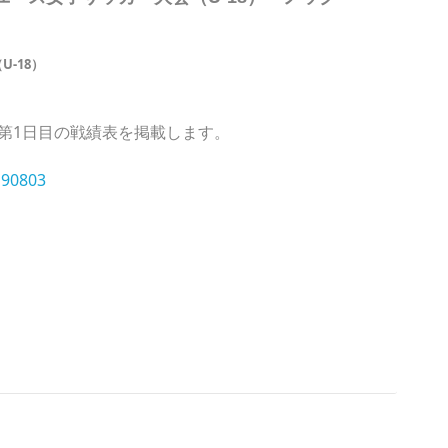
-18）
第1日目の戦績表を掲載します。
0803