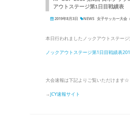
アウトステージ第1日目戦績表
2019年8月3日
NEWS
女子サッカー大会（U
本日行われましたノックアウトステージ
ノックアウトステージ第1日目戦績表2019
大会速報は下記よりご覧いただけます☆
→
JCY速報サイト