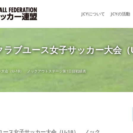
JCYについて
JCYの活動
回 日本クラブユース女子サッカー大会
ッカー大会（U-18） ノックアウトステージ第1日目戦績表
クラブユース女子サッカー大会（U-18） ノック