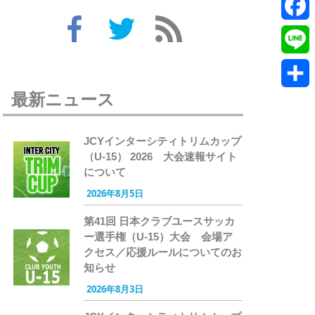
Twitte
Faceb
Line
最新ニュース
共
有
JCYインターシティトリムカップ
（U-15） 2026 大会速報サイト
について
2026年8月5日
第41回 日本クラブユースサッカ
ー選手権（U-15）大会 会場ア
クセス／応援ルールについてのお
知らせ
2026年8月3日