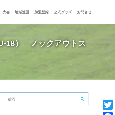
大会
地域連盟
加盟登録
公式グッズ
お問合せ
（U-18） ノックアウトス