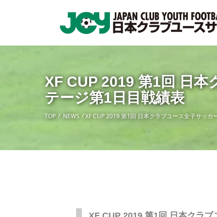
XF CUP 2019 第1
テージ第1日目戦績表
TOP
NEWS
XF CUP 2019 第1回 日本クラブユース女子サ
XF CUP 2019 第1回 日本