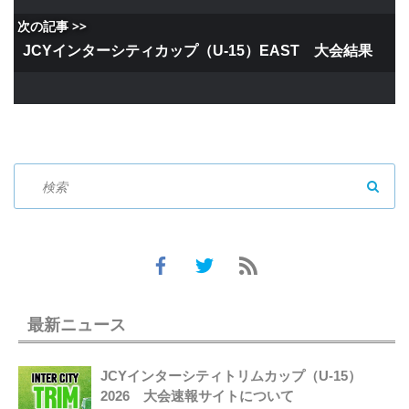
次の記事 >>
JCYインターシティカップ（U-15）EAST 大会結果
SEAR
最新ニュース
JCYインターシティトリムカップ（U-15）
2026 大会速報サイトについて