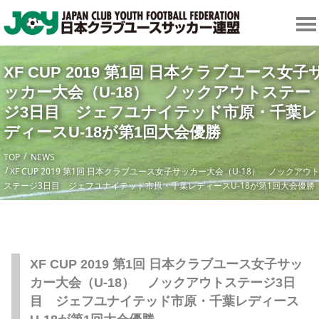
XF CUP 2019 第1回 日本クラブユース女子
ッカー大会（U-18） ノックアウトステー
ジ3日目 ジェフユナイテッド市原・千葉レ
ディースU-18が第1回大会優勝
TOP
NEWS
XF CUP 2019 第1回 日本クラブユース女子サッカー大会（U-18） ノックアウ
ステージ3日目 ジェフユナイテッド市原・千葉レディースU-18が第1回大会優勝
XF CUP 2019 第1回 日本クラブユース女子サッ
カー大会（U-18） ノックアウトステージ3日
目 ジェフユナイテッド市原・千葉レディース